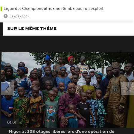
Ligue des Champions africaine : Simba pour un exploit
13/08/2024
SUR LE MÊME THÈME
01:01
Nigeria : 308 otages libérés lors d’une opération de