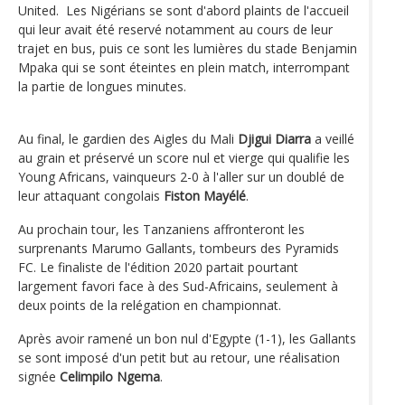
United. Les Nigérians se sont d'abord plaints de l'accueil
qui leur avait été reservé notamment au cours de leur
trajet en bus, puis ce sont les lumières du stade Benjamin
Mpaka qui se sont éteintes en plein match, interrompant
la partie de longues minutes.
Au final, le gardien des Aigles du Mali
Djigui Diarra
a veillé
au grain et préservé un score nul et vierge qui qualifie les
Young Africans, vainqueurs 2-0 à l'aller sur un doublé de
leur attaquant congolais
Fiston Mayélé
.
Au prochain tour, les Tanzaniens affronteront les
surprenants Marumo Gallants, tombeurs des Pyramids
FC. Le finaliste de l'édition 2020 partait pourtant
largement favori face à des Sud-Africains, seulement à
deux points de la relégation en championnat.
Après avoir ramené un bon nul d'Egypte (1-1), les Gallants
se sont imposé d'un petit but au retour, une réalisation
signée
Celimpilo Ngema
.