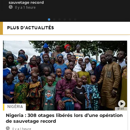
sauvetage record
Il y a 1 heure
PLUS D'ACTUALITÉS
NIGÉRIA
01:01
Nigeria : 308 otages libérés lors d’une opération
de sauvetage record
Il y a 1 heure