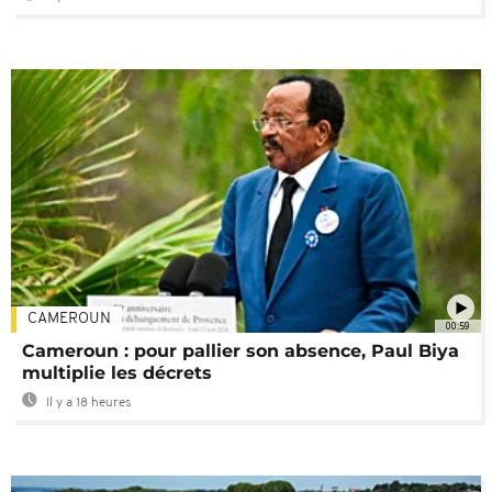
CAMEROUN
00:59
Cameroun : pour pallier son absence, Paul Biya
multiplie les décrets
Il y a 18 heures