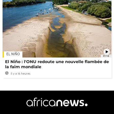
EL NIÑO
01:14
El Niño : l'ONU redoute une nouvelle flambée de
la faim mondiale
Il y a 16 heures