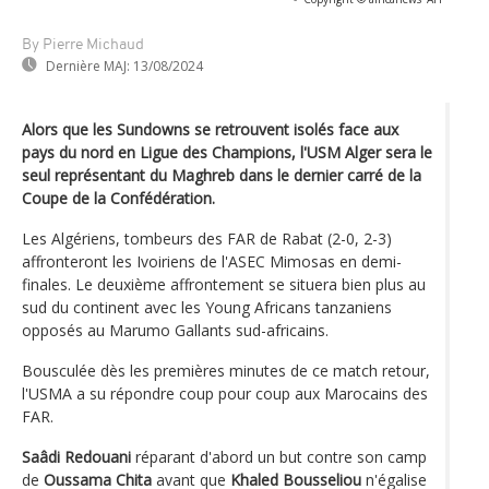
By Pierre Michaud
Dernière MAJ:
13/08/2024
Alors que les Sundowns se retrouvent isolés face aux
pays du nord en Ligue des Champions, l'USM Alger sera le
seul représentant du Maghreb dans le dernier carré de la
Coupe de la Confédération.
Les Algériens, tombeurs des FAR de Rabat (2-0, 2-3)
affronteront les Ivoiriens de l'ASEC Mimosas en demi-
finales. Le deuxième affrontement se situera bien plus au
sud du continent avec les Young Africans tanzaniens
opposés au Marumo Gallants sud-africains.
Bousculée dès les premières minutes de ce match retour,
l'USMA a su répondre coup pour coup aux Marocains des
FAR.
Saâdi Redouani
réparant d'abord un but contre son camp
de
Oussama Chita
avant que
Khaled Bousseliou
n'égalise