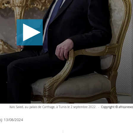
Kaïs Saïed, au palais de Carthage, à Tunis le 2 septembre 2022.
-
Copyright © africanews
J:
13/08/2024