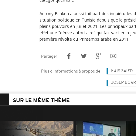
Antony Blinken a aussi fait part des inquiétudes d
situation politique en Tunisie depuis que le présid
pleins pouvoirs en juillet 2021. Les principaux pa
effet une "dérive autoritaire" qui fait vaciller la 
première révolte du Printemps arabe en 2011.
Partager
KAIS SAIED
Plus d'informations à propos de
JOSEP BORR
SUR LE MÊME THÈME