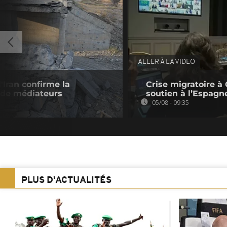
ALLER À LA VIDEO
'Iran confirme la
Crise migratoire à 
 de médiateurs
soutien à l’Espagn
05/08 - 09:35
PLUS D'ACTUALITÉS