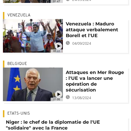
01:47
VENEZUELA
Venezuela : Maduro
attaque verbalement
Borell et l'UE
04/09/2024
01:22
BELGIQUE
Attaques en Mer Rouge
: l'UE va lancer une
opération de
sécurisation
13/08/2024
01:08
ETATS-UNIS
Niger : le chef de la diplomatie de l'UE
"solidaire" avec la France