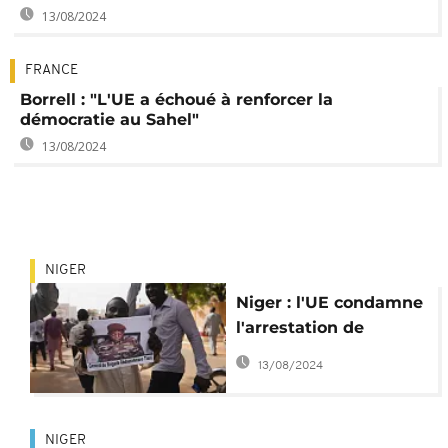
13/08/2024
FRANCE
Borrell : "L'UE a échoué à renforcer la
démocratie au Sahel"
13/08/2024
NIGER
Niger : l'UE condamne
l'arrestation de
ministres par les
13/08/2024
putschistes
NIGER