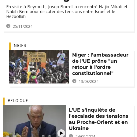
En visite à Beyrouth, Josep Borrell a rencontré Najib Mikati et
Nabih Berri pour discuter des tensions entre Israël et le
Hezbollah.
25/11/2024
NIGER
Niger : l'ambassadeur
de l'UE prône "un
retour à l'ordre
constitutionnel"
13/08/2024
BELGIQUE
L'UE s'inquiète de
l'escalade des tensions
au Proche-Orient et en
Ukraine
24/09/2024