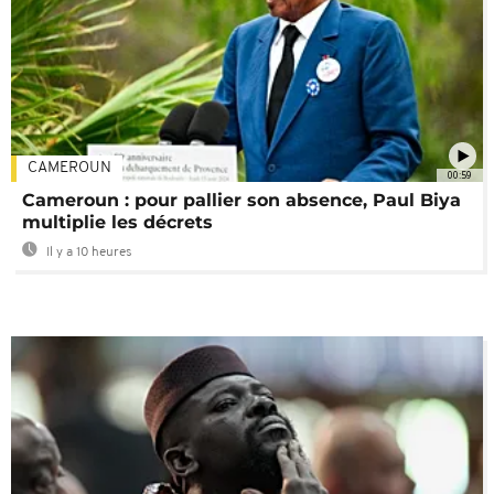
CAMEROUN
00:59
Cameroun : pour pallier son absence, Paul Biya
multiplie les décrets
Il y a 10 heures