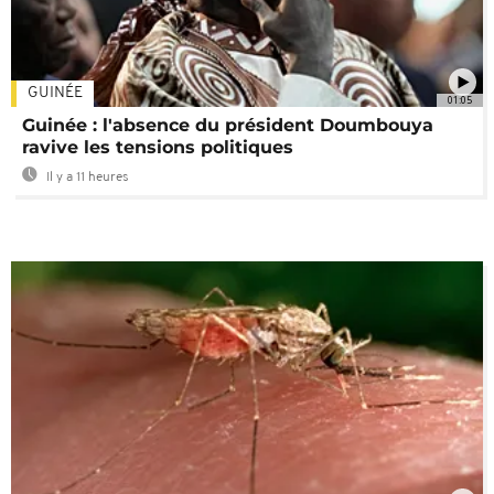
GUINÉE
01:05
Guinée : l'absence du président Doumbouya
ravive les tensions politiques
Il y a 11 heures