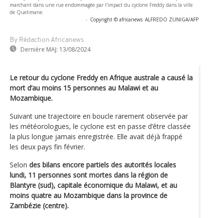
marchant dans une rue endommagée par l'impact du cyclone Freddy dans la ville
de Quelimane.
-
Copyright © africanews
ALFREDO ZUNIGA/AFP
By Rédaction Africanews
Dernière MAJ:
13/08/2024
Le retour du cyclone Freddy en Afrique australe a causé la
mort d’au moins 15 personnes au Malawi et au
Mozambique.
Suivant une trajectoire en boucle rarement observée par
les météorologues, le cyclone est en passe d’être classée
la plus longue jamais enregistrée. Elle avait déjà frappé
les deux pays fin février.
Selon
des bilans encore partiels des autorités locales
lundi, 11 personnes sont mortes dans la région de
Blantyre (sud), capitale économique du Malawi, et au
moins quatre au Mozambique dans la province de
Zambézie (centre).