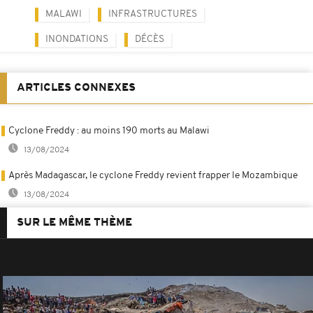
MALAWI
INFRASTRUCTURES
INONDATIONS
DÉCÈS
ARTICLES CONNEXES
Cyclone Freddy : au moins 190 morts au Malawi
13/08/2024
Après Madagascar, le cyclone Freddy revient frapper le Mozambique
13/08/2024
SUR LE MÊME THÈME