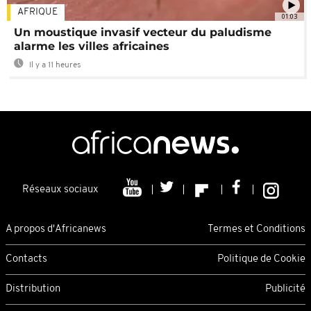
AFRIQUE
01:03
Un moustique invasif vecteur du paludisme
alarme les villes africaines
Il y a 11 heures
Réseaux sociaux
A propos d'Africanews
Termes et Conditions
Contacts
Politique de Cookie
Distribution
Publicité