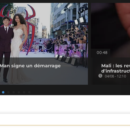
00:48
r-Man signe un démarrage
Mali : les 
d'infrastruc
04/08 - 12:10