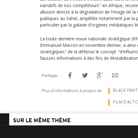
narratifs de nos compétiteurs" en Afrique, recon
allusion directe à la dégradation de l'image de la
publiques au Sahel, amplifiée notamment par la 
particulier par la galaxie d'organes médiatiques 
La toute dernière revue nationale stratégique (RN
Emmanuel Macron en novembre dernier, a ainsi é
stratégiques" de la défense le concept "d'influence
fausses informations à des fins de déstabilisation
Partager
BLACK PAN
Plus d'informations à propos de
FILM D'ACTI
SUR LE MÊME THÈME