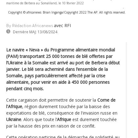
maritime de Berbera au Somaliland, le 10 février 2022
-
Copyright © africanews
Brian Inganga/Copyright 2022 The AP. All rights reserved.
avec RFI
By Rédaction Africanews
Dernière MAJ:
13/08/2024
Le navire « Neva » du Programme alimentaire mondial
(PAM) transportant 25 000 tonnes de blé offertes par
l’Ukraine à la Somalie est arrivé au port de Berbera début
janvier. Le blé sera acheminé dans l’ensemble de la
Somalie, pays particulièrement affecté par la crise
alimentaire, pour venir en aide à 450 000 personnes
pendant cinq mois.
Cette cargaison doit permettre de soutenir la
Corne de
l'Afrique
, région durement touchée par la baisse des
exportations de blé, conséquence de l'invasion russe en
Ukraine
. Alors que toute l’
Afrique
est durement touchée
par la hausse des prix en raison de ce conflit.
Cette opération participe de la démarche de solidarité au