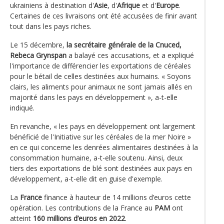
ukrainiens à destination d'
Asie
, d'
Afrique
et d'
Europe
.
Certaines de ces livraisons ont été accusées de finir avant
tout dans les pays riches.
Le 15 décembre,
la secrétaire générale de la Cnuced,
Rebeca Grynspan
a balayé ces accusations, et a expliqué
l'importance de différencier les exportations de céréales
pour le bétail de celles destinées aux humains. « Soyons
clairs, les aliments pour animaux ne sont jamais allés en
majorité dans les pays en développement », a-t-elle
indiqué.
En revanche, « les pays en développement ont largement
bénéficié de l'Initiative sur les céréales de la mer Noire »
en ce qui concerne les denrées alimentaires destinées à la
consommation humaine, a-t-elle soutenu. Ainsi, deux
tiers des exportations de blé sont destinées aux pays en
développement, a-t-elle dit en guise d'exemple.
La
France
finance à hauteur de 14 millions d’euros cette
opération. Les contributions de la France au
PAM
ont
atteint
160 millions d’euros en 2022
.