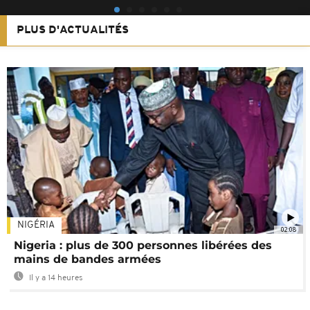
PLUS D'ACTUALITÉS
NIGÉRIA
02:08
Nigeria : plus de 300 personnes libérées des
mains de bandes armées
Il y a 14 heures