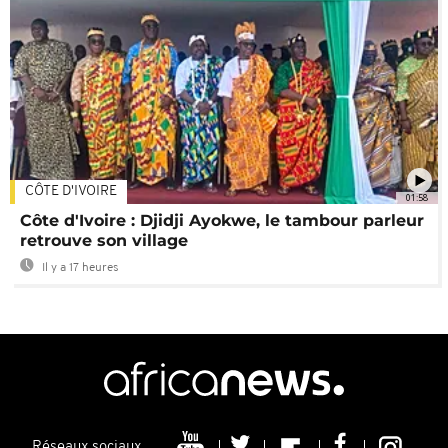
CÔTE D'IVOIRE
01:58
Côte d'Ivoire : Djidji Ayokwe, le tambour parleur
retrouve son village
Il y a 17 heures
Réseaux sociaux