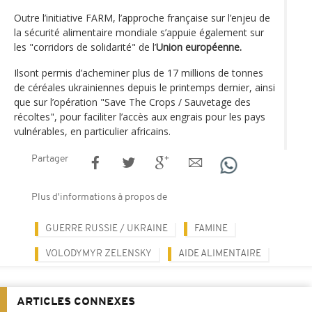
Outre l’initiative FARM, l’approche française sur l’enjeu de
la sécurité alimentaire mondiale s’appuie également sur
les "corridors de solidarité" de l’
Union européenne.
Ilsont permis d’acheminer plus de 17 millions de tonnes
de céréales ukrainiennes depuis le printemps dernier, ainsi
que sur l’opération "Save The Crops / Sauvetage des
récoltes", pour faciliter l’accès aux engrais pour les pays
vulnérables, en particulier africains.
Partager
Plus d'informations à propos de
GUERRE RUSSIE / UKRAINE
FAMINE
VOLODYMYR ZELENSKY
AIDE ALIMENTAIRE
ARTICLES CONNEXES