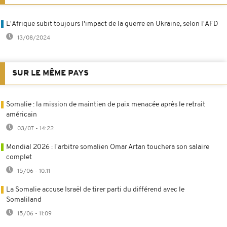
L'Afrique subit toujours l'impact de la guerre en Ukraine, selon l'AFD
13/08/2024
SUR LE MÊME PAYS
Somalie : la mission de maintien de paix menacée après le retrait
américain
03/07 - 14:22
Mondial 2026 : l'arbitre somalien Omar Artan touchera son salaire
complet
15/06 - 10:11
La Somalie accuse Israël de tirer parti du différend avec le
Somaliland
15/06 - 11:09