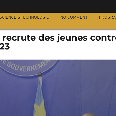
S
SCIENCE & TECHNOLOGIE
NO COMMENT
PROGR
 recrute des jeunes contr
M23