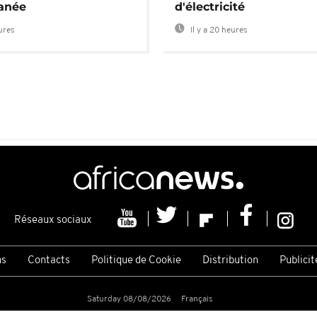
anée
d'électricité
eures
Il y a 20 heures
Réseaux sociaux
ns
Contacts
Politique de Cookie
Distribution
Publicit
Saturday 08/08/2026