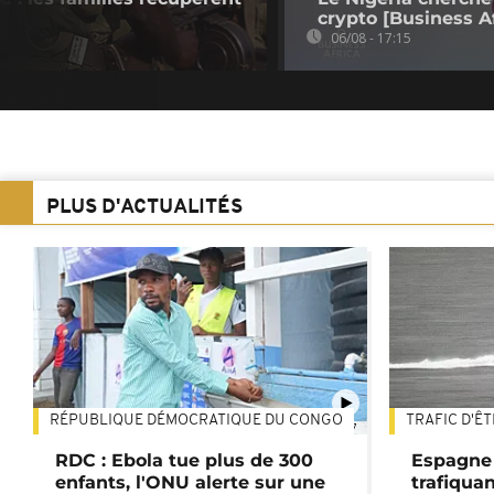
crypto [Business Af
06/08 - 17:15
PLUS D'ACTUALITÉS
RÉPUBLIQUE DÉMOCRATIQUE DU CONGO
TRAFIC D'Ê
01:47
RDC : Ebola tue plus de 300
Espagne 
enfants, l'ONU alerte sur une
trafiqua