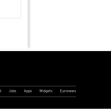
é
Jobs
Apps
Widgets
Euronews