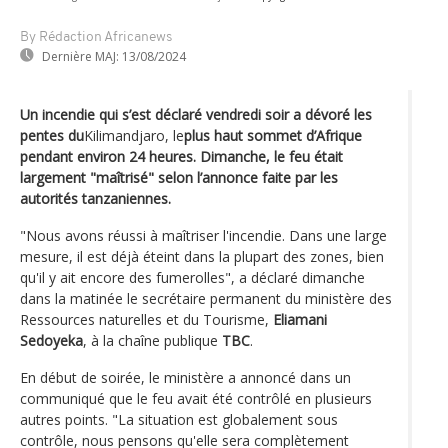
By Rédaction Africanews
Dernière MAJ:
13/08/2024
Un incendie qui s’est déclaré vendredi soir a dévoré les
pentes du
Kilimandjaro, le
plus haut sommet d’Afrique
pendant environ 24 heures. Dimanche, le feu était
largement "maîtrisé" selon l’annonce faite par les
autorités tanzaniennes.
"Nous avons réussi à maîtriser l'incendie. Dans une large
mesure, il est déjà éteint dans la plupart des zones, bien
qu'il y ait encore des fumerolles", a déclaré dimanche
dans la matinée le secrétaire permanent du ministère des
Ressources naturelles et du Tourisme,
Eliamani
Sedoyeka
, à la chaîne publique
TBC
.
En début de soirée, le ministère a annoncé dans un
communiqué que le feu avait été contrôlé en plusieurs
autres points. "La situation est globalement sous
contrôle, nous pensons qu'elle sera complètement