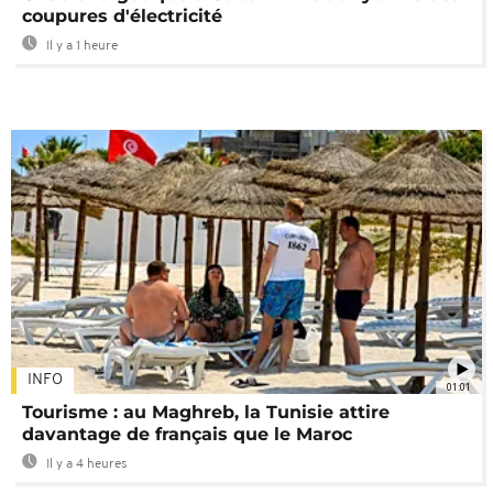
coupures d'électricité
Il y a 1 heure
INFO
01:01
Tourisme : au Maghreb, la Tunisie attire
davantage de français que le Maroc
Il y a 4 heures