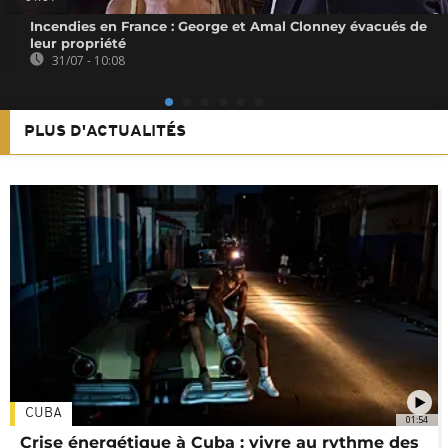
Incendies en France : George et Amal Clonney évacués de
leur propriété
31/07 - 10:08
PLUS D'ACTUALITÉS
CUBA
01:54
Crise énergétique à Cuba : vivre au rythme des