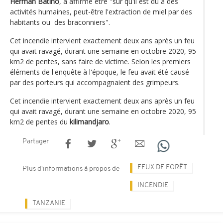
Herman Batiho
, a affirmé être "sûr qu'il est dû à des
activités humaines, peut-être l'extraction de miel par des
habitants ou des braconniers".
Cet incendie intervient exactement deux ans après un feu
qui avait ravagé, durant une semaine en octobre 2020, 95
km2 de pentes, sans faire de victime. Selon les premiers
éléments de l'enquête à l'époque, le feu avait été causé
par des porteurs qui accompagnaient des grimpeurs.
Cet incendie intervient exactement deux ans après un feu
qui avait ravagé, durant une semaine en octobre 2020, 95
km2 de pentes du
kilimandjaro
.
Partager
FEUX DE FORÊT
Plus d'informations à propos de
INCENDIE
TANZANIE