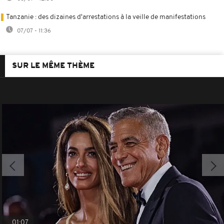
Tanzanie : des dizaines d'arrestations à la veille de manifestations
07/07 - 11:36
SUR LE MÊME THÈME
01:07