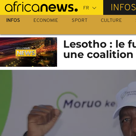
Passer
INFO
au
contenu
INFOS
ECONOMIE
SPORT
CULTURE
principal
Lesotho : le 
une coalitio