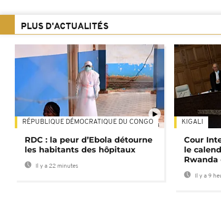
PLUS D'ACTUALITÉS
RÉPUBLIQUE DÉMOCRATIQUE DU CONGO
KIGALI
01:34
RDC : la peur d’Ebola détourne
Cour Inte
les habitants des hôpitaux
le calend
Rwanda 
Il y a 22 minutes
Il y a 9 h