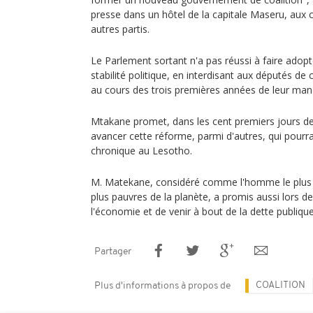
presse dans un hôtel de la capitale Maseru, aux 
autres partis.
Le Parlement sortant n'a pas réussi à faire adopte
stabilité politique, en interdisant aux députés de
au cours des trois premières années de leur man
Mtakane promet, dans les cent premiers jours d
avancer cette réforme, parmi d'autres, qui pourrai
chronique au Lesotho.
M. Matekane, considéré comme l'homme le plus ri
plus pauvres de la planète, a promis aussi lors 
l'économie et de venir à bout de la dette publique
Partager
COALITION
Plus d'informations à propos de