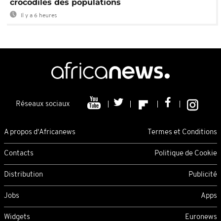
crocodiles des populations
Il y a 6 heures
Réseaux sociaux
A propos d'Africanews
Termes et Conditions
Contacts
Politique de Cookie
Distribution
Publicité
Jobs
Apps
Widgets
Euronews