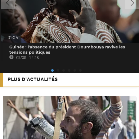
01:05
Guinée : l'absence du président Doumbouya ravive les
tensions politiques
05/08 - 14:28
PLUS D'ACTUALITÉS