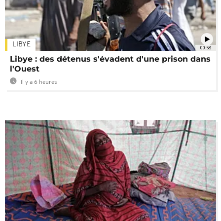
LIBYE
00:58
Libye : des détenus s'évadent d'une prison dans
l'Ouest
Il y a 6 heures