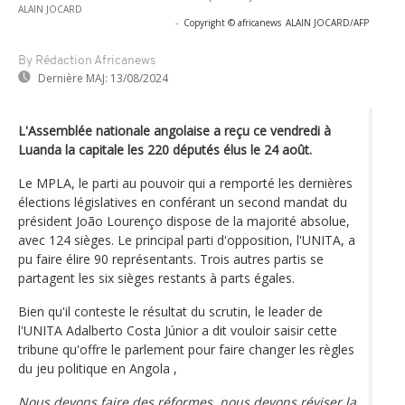
ALAIN JOCARD
-
Copyright © africanews
ALAIN JOCARD/AFP
By Rédaction Africanews
Dernière MAJ:
13/08/2024
L'Assemblée nationale angolaise a reçu ce vendredi à
Luanda la capitale les 220 députés élus le 24 août.
Le MPLA, le parti au pouvoir qui a remporté les dernières
élections législatives en conférant un second mandat du
président João Lourenço dispose de la majorité absolue,
avec 124 sièges. Le principal parti d'opposition, l'UNITA, a
pu faire élire 90 représentants. Trois autres partis se
partagent les six sièges restants à parts égales.
Bien qu'il conteste le résultat du scrutin, le leader de
l'UNITA Adalberto Costa Júnior a dit vouloir saisir cette
tribune qu'offre le parlement pour faire changer les règles
du jeu politique en Angola ,
Nous devons faire des réformes, nous devons réviser la