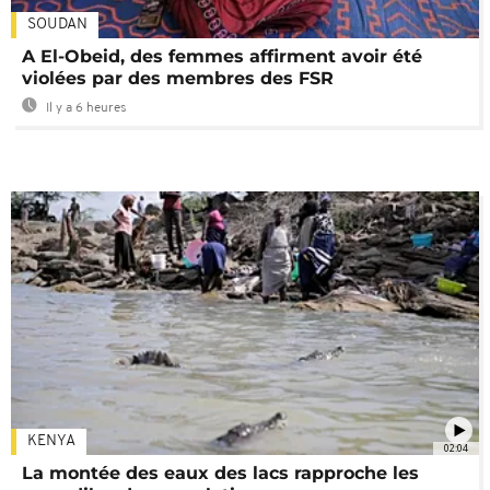
SOUDAN
A El-Obeid, des femmes affirment avoir été
violées par des membres des FSR
Il y a 6 heures
KENYA
02:04
La montée des eaux des lacs rapproche les