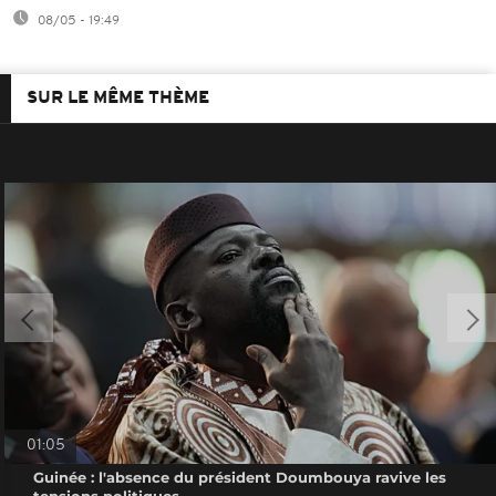
08/05 - 19:49
SUR LE MÊME THÈME
01:05
Guinée : l'absence du président Doumbouya ravive les
tensions politiques