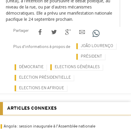
(Unita), a l'intention de poursuivre le débat politique, au
niveau de la rue, ou par d'autres mécanismes
démocratiques. Elle a prévu une manifestation nationale
pacifique le 24 septembre prochain.
Partager
JOÃO LOURENÇO
Plus d'informations à propos de
PRÉSIDENT
DÉMOCRATIE
ELECTIONS GÉNÉRALES
ELECTION PRÉSIDENTIELLE
ELECTIONS EN AFRIQUE
ARTICLES CONNEXES
Angola : session inaugurale à l'Assemblée nationale