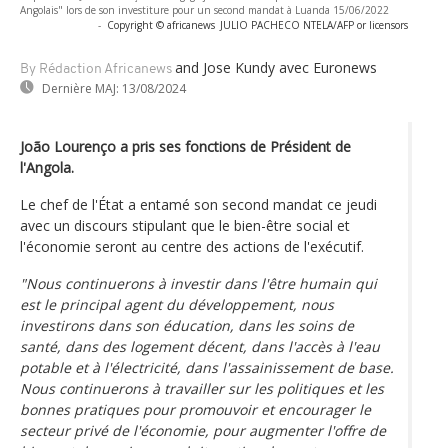
Angolais" lors de son investiture pour un second mandat à Luanda 15/06/2022
-
Copyright © africanews
JULIO PACHECO NTELA/AFP or licensors
and Jose Kundy
avec Euronews
By Rédaction Africanews
Dernière MAJ:
13/08/2024
João Lourenço a pris ses fonctions de Président de
l'Angola.
Le chef de l'État a entamé son second mandat ce jeudi
avec un discours stipulant que le bien-être social et
l'économie seront au centre des actions de l'exécutif.
"Nous continuerons à investir dans l'être humain qui
est le principal agent du développement, nous
investirons dans son éducation, dans les soins de
santé, dans des logement décent, dans l'accès à l'eau
potable et à l'électricité, dans l'assainissement de base.
Nous continuerons à travailler sur les politiques et les
bonnes pratiques pour promouvoir et encourager le
secteur privé de l'économie, pour augmenter l'offre de