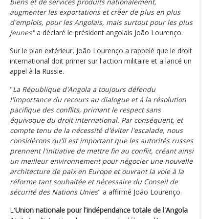
biens et de services produits nationalement,
augmenter les exportations et créer de plus en plus
d'emplois, pour les Angolais, mais surtout pour les plus
jeunes"
a déclaré le président angolais João Lourenço.
Sur le plan extérieur, João Lourenço a rappelé que le droit
international doit primer sur l'action militaire et a lancé un
appel à la Russie.
"
La République d'Angola a toujours défendu
l'importance du recours au dialogue et à la résolution
pacifique des conflits, primant le respect sans
équivoque du droit international. Par conséquent, et
compte tenu de la nécessité d'éviter l'escalade, nous
considérons qu'il est important que les autorités russes
prennent l'initiative de mettre fin au conflit, créant ainsi
un meilleur environnement pour négocier une nouvelle
architecture de paix en Europe et ouvrant la voie à la
réforme tant souhaitée et nécessaire du Conseil de
sécurité des Nations Unies
" a affirmé João Lourenço.
L'
Union nationale pour l'indépendance totale de l'Angola