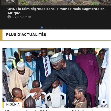
02:00
ONU : la faim régresse dans le monde mais augmente en
Afrique
22/07 - 12:48
PLUS D'ACTUALITÉS
NIGÉRIA
02:08