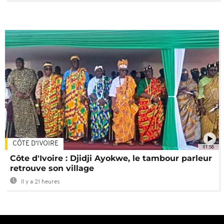
CÔTE D'IVOIRE
01:58
Côte d'Ivoire : Djidji Ayokwe, le tambour parleur
retrouve son village
Il y a 21 heures