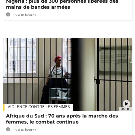
Nigeria : plus de 300 personnes libérées des
mains de bandes armées
Il y a 18 heures
VIOLENCE CONTRE LES FEMMES
02:30
Afrique du Sud : 70 ans après la marche des
femmes, le combat continue
Il y a 16 heures