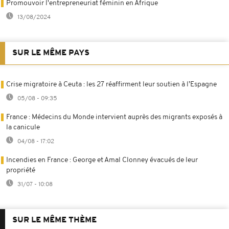
Promouvoir l'entrepreneuriat féminin en Afrique
13/08/2024
SUR LE MÊME PAYS
Crise migratoire à Ceuta : les 27 réaffirment leur soutien à l’Espagne
05/08 - 09:35
France : Médecins du Monde intervient auprès des migrants exposés à
la canicule
04/08 - 17:02
Incendies en France : George et Amal Clonney évacués de leur
propriété
31/07 - 10:08
SUR LE MÊME THÈME