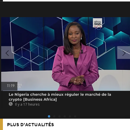
11:19
Le Nigeria cherche à mieux réguler le marché de la
crypto [Business Africa]
Il y a 17 heures
PLUS D'ACTUALITÉS