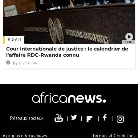
KIGALI
01:16
Cour Internationale de justice : le calendrier de
l'affaire RDC-Rwanda connu
Il y a 12 heures
Réseaux sociaux
A propos d'Africanews
Termes et Conditions