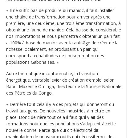
« Il ne suffit pas de produire du manioc, il faut installer
une chaîne de transformation pour arriver après une
première, une deuxième, une troisième transformation, à
obtenir une farine de manioc. Cela baisse de considérable
nos importations et nous permettra d’obtenir un pain fait
a 100% à base de manioc avec la anti-âge de créer de la
richesse localement, en produisant un pain qui
correspond aux habitudes de consommation des
populations Gabonaises. »
Autre thématique incontournable, la transition
énergétique, véritable levier de création d’emploi selon
Raoul Maxence Ominga, directeur de la Société Nationale
des Pétroles du Congo.
« Derrière tout cela il y a des projets qui donneront du
travail aux gens. De nouvelles industries à mettre en
place. Donc derrière tout cela il faut qu’il y ait des
formations pour que les populations s’adaptent à cette
nouvelle donne. Parce que qui dit électricité dit
manipulation de nouveaux outils qui nécessiteront des