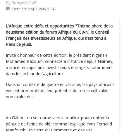
By Bridget UGWE
Dernière MAJ:
13/08/2024
L’Afrique entre défis et opportunités ?Thème phare de la
deuxième édition du forum Afrique du CIAN, le Conseil
Français des Investisseurs en Afrique, qui s’est tenu à
Paris ce jeudi.
Invité d’honneur de cette édition, le président nigérien
Mohamed Bazoum, connecté à distance depuis Niamey,
a lancé un appel aux investisseurs étrangers notamment
dans le secteur de l’agriculture.
Dans un contexte de guerre en Ukraine, les pays africains
veulent tirer profit de leur potentiel de terres cultivables
non exploitées.
Au Gabon, on se tourne vers le manioc pour contrer la
pénurie de farine de blé, comme l’explique Yves Fernand
Manfounbi, Ministre du Commerce et des PME.