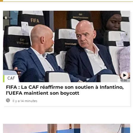
CAF
01:00
FIFA : La CAF réaffirme son soutien à Infantino,
l’UEFA maintient son boycott
Il y a 14 minutes