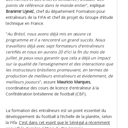
points de référence dans le monde entier
", explique
Branimir Ujević
, chef du département Formation pour
entraîneurs de la FIFA et chef de projet du Groupe d’étude
technique en France.
"
Au Brésil, nous avons déjà mis en œuvre ce
programme et il a rencontré un grand succès. Nous
travaillons déjà avec sept formateurs d'entraîneurs
certifiés et nous en aurons 20 d'ici la fin du mois de
juillet. Je peux vous garantir que cela a déjà un impact
sur la qualité de l'enseignement et des interactions que
les instructeurs brésiliens promeuvent, en termes de
production de meilleurs entraîneurs et évidemment, de
meilleurs joueurs
", assure
Mauricio Marques
,
coordinateur des cours de licence d'entraîneur à la
Confédération brésilienne de football (CBF).
La formation des entraîneurs est un point essentiel du
développement du football à l’échelle de la planète, selon
la Fifa.
C’est dans cet esprit que le Sénégal a récemment