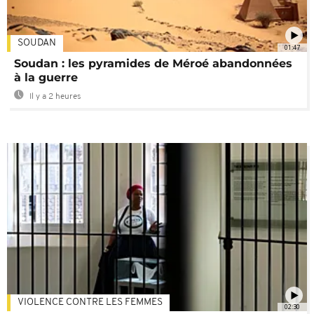
SOUDAN
01:47
Soudan : les pyramides de Méroé abandonnées
à la guerre
Il y a 2 heures
VIOLENCE CONTRE LES FEMMES
02:30