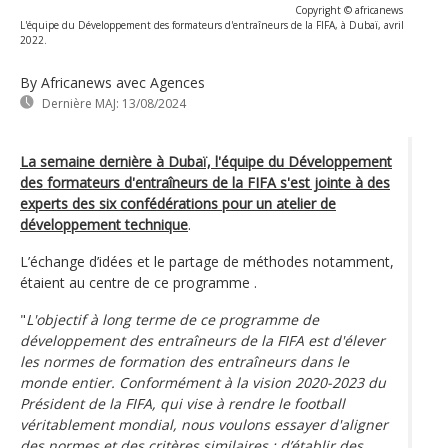
Copyright © africanews
L'équipe du Développement des formateurs d'entraîneurs de la FIFA, à Dubaï, avril
2022.
By Africanews
avec Agences
Dernière MAJ:
13/08/2024
La semaine dernière à Dubaï, l'équipe du Développement
des formateurs d'entraîneurs de la FIFA s'est jointe à des
experts des six confédérations pour un atelier de
développement technique
.
L’échange d’idées et le partage de méthodes notamment,
étaient au centre de ce programme .
"
L'objectif à long terme de ce programme de
développement des entraîneurs de la FIFA est d'élever
les normes de formation des entraîneurs dans le
monde entier. Conformément à la vision 2020-2023 du
Président de la FIFA, qui vise à rendre le football
véritablement mondial, nous voulons essayer d'aligner
des normes et des critères similaires ; d’établir des