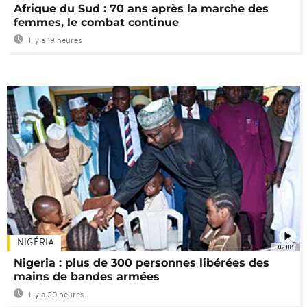
Afrique du Sud : 70 ans après la marche des
femmes, le combat continue
Il y a 19 heures
NIGÉRIA
02:08
Nigeria : plus de 300 personnes libérées des
mains de bandes armées
Il y a 20 heures