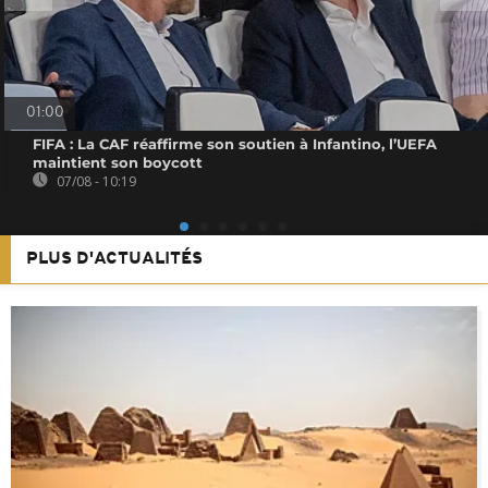
01:00
FIFA : La CAF réaffirme son soutien à Infantino, l’UEFA
maintient son boycott
07/08 - 10:19
PLUS D'ACTUALITÉS