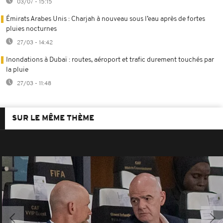
03/07 - 15:15
Émirats Arabes Unis : Charjah à nouveau sous l’eau après de fortes
pluies nocturnes
27/03 - 14:42
Inondations à Dubaï : routes, aéroport et trafic durement touchés par
la pluie
27/03 - 11:48
SUR LE MÊME THÈME