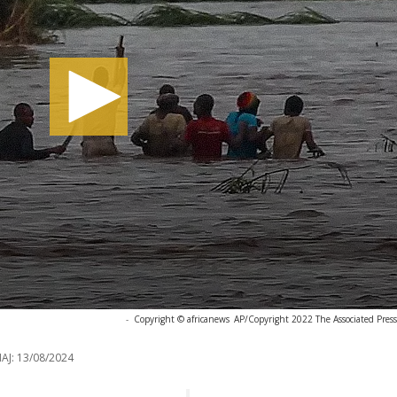
-
Copyright © africanews
AP/Copyright 2022 The Associated Press. 
AJ:
13/08/2024