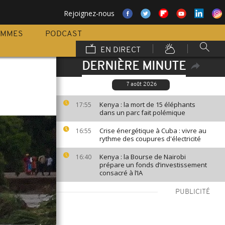
Rejoignez-nous
AMMES
PODCAST
EN DIRECT
DERNIÈRE MINUTE
7 août 2026
Kenya : la mort de 15 éléphants
17:55
dans un parc fait polémique
Crise énergétique à Cuba : vivre au
16:55
rythme des coupures d'électricité
Kenya : la Bourse de Nairobi
16:40
prépare un fonds d’investissement
consacré à l’IA
PUBLICITÉ