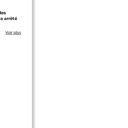
des
a arrêté
Voir plus