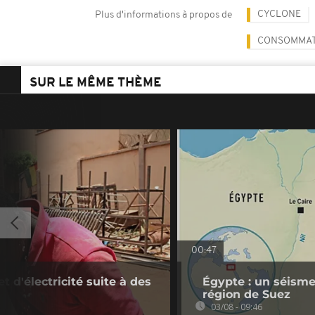
CYCLONE
Plus d'informations à propos de
CONSOMMATI
SUR LE MÊME THÈME
00:47
t d'électricité suite à des
Égypte : un séisme
région de Suez
03/08 - 09:46