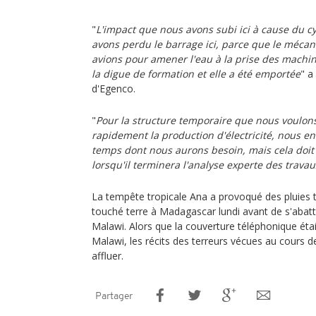
"
L'impact que nous avons subi ici à cause du c
avons perdu le barrage ici, parce que le méca
avions pour amener l'eau à la prise des machin
la digue de formation et elle a été emportée
" a
d'Egenco.
"
Pour la structure temporaire que nous voulons
rapidement la production d'électricité, nous e
temps dont nous aurons besoin, mais cela doit ê
lorsqu'il terminera l'analyse experte des travau
La tempête tropicale Ana a provoqué des pluies to
touché terre à Madagascar lundi avant de s'abat
Malawi. Alors que la couverture téléphonique étai
Malawi, les récits des terreurs vécues au cours
affluer.
Partager