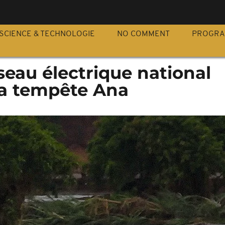
S
SCIENCE & TECHNOLOGIE
NO COMMENT
PROGR
éseau électrique national
la tempête Ana