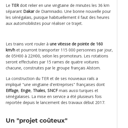
Le
TER
doit relier en une vingtaine de minutes les 36 km
séparant
Dakar
de Diamniadio. Une bonne nouvelle pour
les sénégalais, puisque habituellement il faut des heures
aux automobilistes pour réaliser ce trajet.
Les trains vont rouler à
une vitesse de pointe de 160
km/h
et pourront transporter 115 000 personnes par jour,
de 05H00 à 22H00, selon les promoteurs. Les rotations
seront effectuées par 15 rames de quatre voitures
chacune, construites par le groupe français Alstom.
La construction du TER et de ses nouveaux rails a
impliqué "une vingtaine d'entreprises" françaises dont
Eiffage
,
Engie
,
Thales
,
SNCF
mais aussi turques et
sénégalaises. La mise en service a été plusieurs fois
reportée depuis le lancement des travaux début 2017.
Un "projet coûteux"