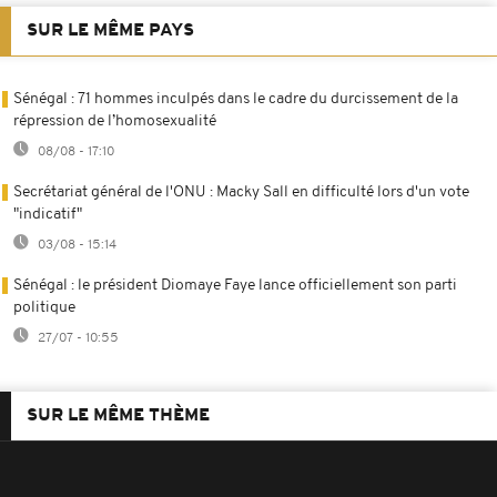
SUR LE MÊME PAYS
Sénégal : 71 hommes inculpés dans le cadre du durcissement de la
répression de l’homosexualité
08/08 - 17:10
Secrétariat général de l'ONU : Macky Sall en difficulté lors d'un vote
"indicatif"
03/08 - 15:14
Sénégal : le président Diomaye Faye lance officiellement son parti
politique
27/07 - 10:55
SUR LE MÊME THÈME