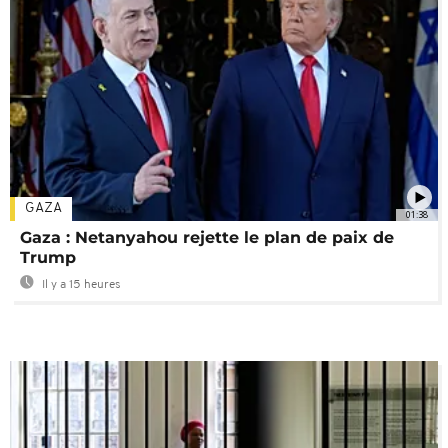
GAZA
01:38
Gaza : Netanyahou rejette le plan de paix de
Trump
Il y a 15 heures