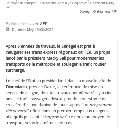
un moyen de transport ultra-moderne lancé il y a cinq ans par le président Macky
Sall
-
Copyright © africanews
AFP
avec AFP
By Ndea Yoka
Dernière MAJ:
13/08/2024
Après 5 années de travaux, le Sénégal est prêt à
inaugurer ses trains express régionaux dit TER, un projet
lancé par le président Macky Sall pour moderniser les
transports de la métropole et soulager le trafic routier
surchargé.
Le chef de l'Etat va présider lundi dans la nouvelle ville de
Diamniadio
, près de Dakar, la cérémonie de mise en
service de la ligne, dont les travaux ont démarré il y a cinq
ans. Le trafic passagers devrait prendre son rythme de
croisière d'ici une dizaine de jours, après "
un programme
découverte
" offert dans un premier temps aux usagers
afin qu'ils puissent "
s'approprier
" ce nouveau moyen de
transport, selon les mêmes sources.