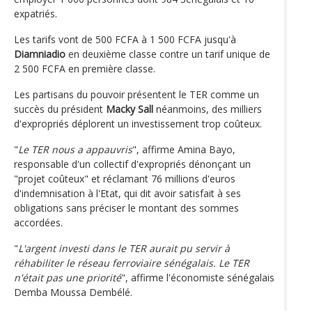
expatriés.
Les tarifs vont de 500 FCFA à 1 500 FCFA jusqu'à
Diamniadio
en deuxième classe contre un tarif unique de
2 500 FCFA en première classe.
Les partisans du pouvoir présentent le TER comme un
succès du président
Macky Sall
néanmoins, des milliers
d'expropriés déplorent un investissement trop coûteux.
"
Le TER nous a appauvris
", affirme Amina Bayo,
responsable d'un collectif d'expropriés dénonçant un
"projet coûteux" et réclamant 76 millions d'euros
d'indemnisation à l'Etat, qui dit avoir satisfait à ses
obligations sans préciser le montant des sommes
accordées.
"
L'argent investi dans le TER aurait pu servir à
réhabiliter le réseau ferroviaire sénégalais. Le TER
n'était pas une priorité
", affirme l'économiste sénégalais
Demba Moussa Dembélé.