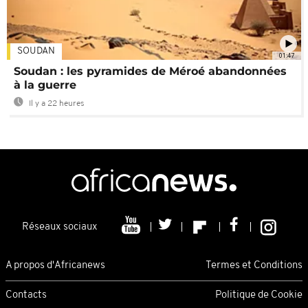
SOUDAN
01:47
Soudan : les pyramides de Méroé abandonnées
à la guerre
Il y a 22 heures
Réseaux sociaux
A propos d'Africanews
Termes et Conditions
Contacts
Politique de Cookie