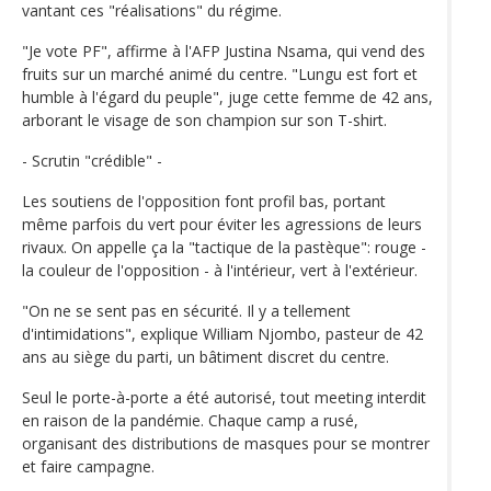
vantant ces "réalisations" du régime.
"Je vote PF", affirme à l'AFP Justina Nsama, qui vend des
fruits sur un marché animé du centre. "Lungu est fort et
humble à l'égard du peuple", juge cette femme de 42 ans,
arborant le visage de son champion sur son T-shirt.
- Scrutin "crédible" -
Les soutiens de l'opposition font profil bas, portant
même parfois du vert pour éviter les agressions de leurs
rivaux. On appelle ça la "tactique de la pastèque": rouge -
la couleur de l'opposition - à l'intérieur, vert à l'extérieur.
"On ne se sent pas en sécurité. Il y a tellement
d'intimidations", explique William Njombo, pasteur de 42
ans au siège du parti, un bâtiment discret du centre.
Seul le porte-à-porte a été autorisé, tout meeting interdit
en raison de la pandémie. Chaque camp a rusé,
organisant des distributions de masques pour se montrer
et faire campagne.