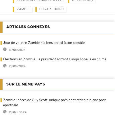
ELECTION PRÉSIDENTIELLE
OPPOSITION
ZAMBIE
EDGAR LUNGU
ARTICLES CONNEXES
Jour de vote en Zambie : la tension est à son comble
13/08/2024
Élections en Zambie : le président sortant Lungu appelle au calme
13/08/2024
SUR LE MÊME PAYS
Zambie : décès de Guy Scott, unique président africain blanc post-
apartheid
16/07 - 10:24