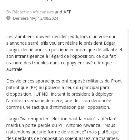
and AFP
By Rédaction Africanews
Dernière MAJ:
13/08/2024
Les Zambiens doivent décider jeudi, lors d'un vote qui
s'annonce serré, s'ils veulent réélire le président Edgar
Lungu, décrié pour sa politique économique défaillante et
son intransigeance à l'égard de l'opposition, ce qui fait
craindre des troubles dans ce pays enclavé d'Afrique
australe.
Des violences sporadiques ont opposé militants du Front
patriotique (PF) au pouvoir à ceux du principal parti
d'opposition, l'UPND, incitant le président à déployer
l'armée la semaine dernière, une décision dénoncée
comme une tactique d'intimidation par l'opposition.
Lungu "va remporter l'élection haut la main", a déclaré
mardi un porte-parole du PF, Antonio Mwanza. "Nous
n'attendons aucune forme de violence" mais plutôt que
"les perdants de l'opposition soient assez magnanimes,