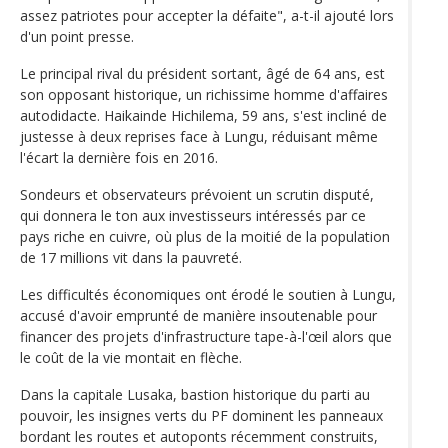
assez patriotes pour accepter la défaite", a-t-il ajouté lors
d'un point presse.
Le principal rival du président sortant, âgé de 64 ans, est
son opposant historique, un richissime homme d'affaires
autodidacte. Haikainde Hichilema, 59 ans, s'est incliné de
justesse à deux reprises face à Lungu, réduisant même
l'écart la dernière fois en 2016.
Sondeurs et observateurs prévoient un scrutin disputé,
qui donnera le ton aux investisseurs intéressés par ce
pays riche en cuivre, où plus de la moitié de la population
de 17 millions vit dans la pauvreté.
Les difficultés économiques ont érodé le soutien à Lungu,
accusé d'avoir emprunté de manière insoutenable pour
financer des projets d'infrastructure tape-à-l'œil alors que
le coût de la vie montait en flèche.
Dans la capitale Lusaka, bastion historique du parti au
pouvoir, les insignes verts du PF dominent les panneaux
bordant les routes et autoponts récemment construits,