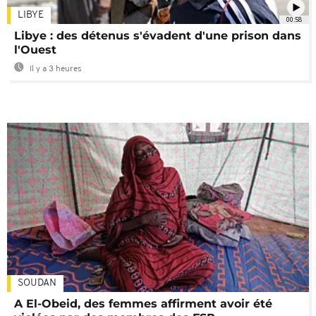
LIBYE
00:58
Libye : des détenus s'évadent d'une prison dans
l'Ouest
Il y a 3 heures
SOUDAN
A El-Obeid, des femmes affirment avoir été