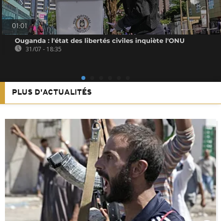
01:01
Ouganda : l'état des libertés civiles inquiète l'ONU
31/07 - 18:35
PLUS D'ACTUALITÉS