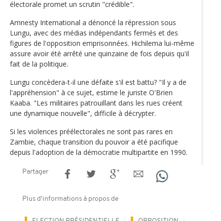
électorale promet un scrutin "crédible".
Amnesty International a dénoncé la répression sous
Lungu, avec des médias indépendants fermés et des
figures de l'opposition emprisonnées. Hichilema lui-même
assure avoir été arrêté une quinzaine de fois depuis qu'il
fait de la politique.
Lungu concèdera-t-il une défaite s'il est battu? "Il y a de
l'appréhension" à ce sujet, estime le juriste O'Brien
Kaaba. "Les militaires patrouillant dans les rues créent
une dynamique nouvelle", difficile à décrypter.
Si les violences préélectorales ne sont pas rares en
Zambie, chaque transition du pouvoir a été pacifique
depuis l'adoption de la démocratie multipartite en 1990.
Partager
Plus d'informations à propos de