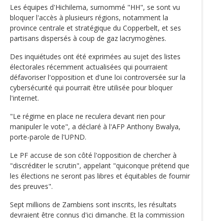
Les équipes d'Hichilema, surnommé "HH", se sont vu
bloquer l'accès à plusieurs régions, notamment la
province centrale et stratégique du Copperbelt, et ses
partisans dispersés à coup de gaz lacrymogènes.
Des inquiétudes ont été exprimées au sujet des listes
électorales récemment actualisées qui pourraient
défavoriser l'opposition et d'une loi controversée sur la
cybersécurité qui pourrait être utilisée pour bloquer
l'internet.
"Le régime en place ne reculera devant rien pour
manipuler le vote", a déclaré à l'AFP Anthony Bwalya,
porte-parole de l'UPND.
Le PF accuse de son côté l'opposition de chercher à
"discréditer le scrutin", appelant "quiconque prétend que
les élections ne seront pas libres et équitables de fournir
des preuves".
Sept millions de Zambiens sont inscrits, les résultats
devraient être connus d'ici dimanche. Et la commission