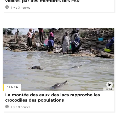
violées par des membres des FSR
Il y a 3 heures
KENYA
02:04
La montée des eaux des lacs rapproche les
crocodiles des populations
Il y a 3 heures