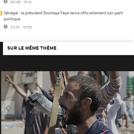
03/08 - 15:14
Sénégal : le président Diomaye Faye lance officiellement son parti
politique
27/07 - 10:55
SUR LE MÊME THÈME