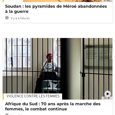
01:47
Soudan : les pyramides de Méroé abandonnées
à la guerre
Il y a 4 heures
VIOLENCE CONTRE LES FEMMES
02:30
Afrique du Sud : 70 ans après la marche des
femmes, le combat continue