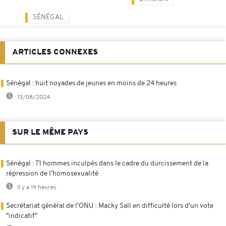
SÉNÉGAL
ARTICLES CONNEXES
Sénégal : huit noyades de jeunes en moins de 24 heures
13/08/2024
SUR LE MÊME PAYS
Sénégal : 71 hommes inculpés dans le cadre du durcissement de la
répression de l’homosexualité
Il y a 19 heures
Secrétariat général de l'ONU : Macky Sall en difficulté lors d'un vote
"indicatif"