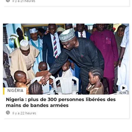
Il y a 21 heures
NIGÉRIA
02:08
Nigeria : plus de 300 personnes libérées des
mains de bandes armées
Il y a 22 heures