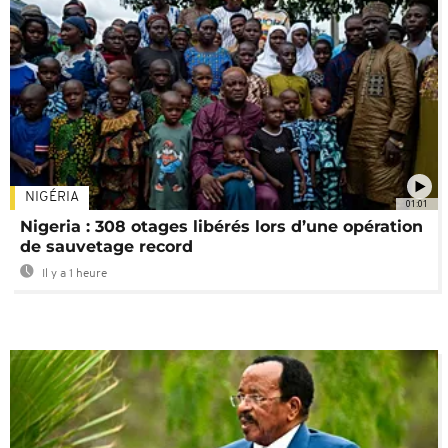
NIGÉRIA
01:01
Nigeria : 308 otages libérés lors d’une opération
de sauvetage record
Il y a 1 heure