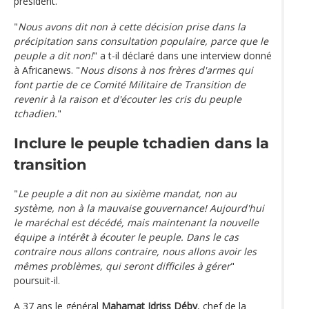
président.
"
Nous avons dit non à cette décision prise dans la
précipitation sans consultation populaire, parce que le
peuple a dit non!
" a t-il déclaré dans une interview donné
à Africanews. "
Nous disons à nos frères d'armes qui
font partie de ce Comité Militaire de Transition de
revenir à la raison et d'écouter les cris du peuple
tchadien.
"
Inclure le peuple tchadien dans la
transition
"
Le peuple a dit non au sixième mandat, non au
système, non à la mauvaise gouvernance! Aujourd'hui
le maréchal est décédé, mais maintenant la nouvelle
équipe a intérêt à écouter le peuple. Dans le cas
contraire nous allons contraire, nous allons avoir les
mêmes problèmes, qui seront difficiles à gérer
"
poursuit-il.
A 37 ans le général
Mahamat Idriss Déby
, chef de la