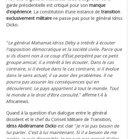
garde présidentielle est critiqué pour son
manque
d'expérience
. La constitution d'une instance de
transition
exclusivement militaire
ne passe pas pour le général Idriss
Dicko.
"
Le général
Mahamat Idriss Déby a intérêt à écouter
l'opposition démocratique et la société civile. Parce que
si ils disent non à ce coup d'État perpétré par ce petit
groupe amical, il a intérêt à les écouter. Dans le cas
contraire, si il évolue dans le cas contraire, si il évolue
dans le sens actuel, il va avoir des problèmes. Il ne
pourra pas assurer les conséquences qui en
découleront. Le pays appartient à tout le monde. Tout
le monde a le droit d'être consulté.
" affirme t-il à
Africanews.
Quand à la question d'un dialogue entre le général
dissident et le chef du Conseil Militaire de Transition,
Idriss Abdéramane Dicko
est clair "
Je n'ai pas besoin de
lui parler. C'est à lui maintenant. Si il a besoin de me
parler, je suis disponible. Je ne suis pas pressé d'aller