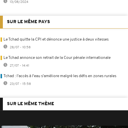
13/08/2024
SUR LE MÊME PAYS
Le Tchad quitte la CPI et dénonce une justice à deux vitesses
28/07 - 10:58
Le Tchad annonce son retrait de la Cour pénale internationale
27/07 - 14:41
Tchad : l'accès à l'eau s'améliore malgré les défis en zones rurales
23/07 - 15:58
SUR LE MÊME THÈME