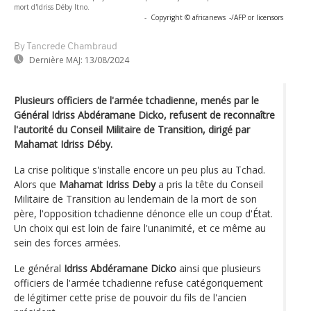
mort d'Idriss Déby Itno.
-
Copyright © africanews
-/AFP or licensors
By Tancrede Chambraud
Dernière MAJ:
13/08/2024
Plusieurs officiers de l'armée tchadienne, menés par le
Général Idriss Abdéramane Dicko, refusent de reconnaître
l'autorité du Conseil Militaire de Transition, dirigé par
Mahamat Idriss Déby.
La crise politique s'installe encore un peu plus au Tchad.
Alors que
Mahamat Idriss Deby
a pris la tête du Conseil
Militaire de Transition au lendemain de la mort de son
père, l'opposition tchadienne dénonce elle un coup d'État.
Un choix qui est loin de faire l'unanimité, et ce même au
sein des forces armées.
Le général
Idriss Abdéramane Dicko
ainsi que plusieurs
officiers de l'armée tchadienne refuse catégoriquement
de légitimer cette prise de pouvoir du fils de l'ancien