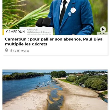
CAMEROUN
00:59
Cameroun : pour pallier son absence, Paul Biya
multiplie les décrets
Il y a 18 heures