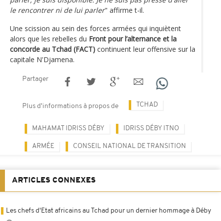
le rencontrer ni de lui parler
" affirme t-il.
Une scission au sein des forces armées qui inquiètent
alors que les rebelles du
Front pour l’alternance et la
concorde au Tchad (FACT)
continuent leur offensive sur la
capitale N'Djamena.
Partager
TCHAD
Plus d'informations à propos de
MAHAMAT IDRISS DÉBY
IDRISS DÉBY ITNO
ARMÉE
CONSEIL NATIONAL DE TRANSITION
ARTICLES CONNEXES
Les chefs d'Etat africains au Tchad pour un dernier hommage à Déby