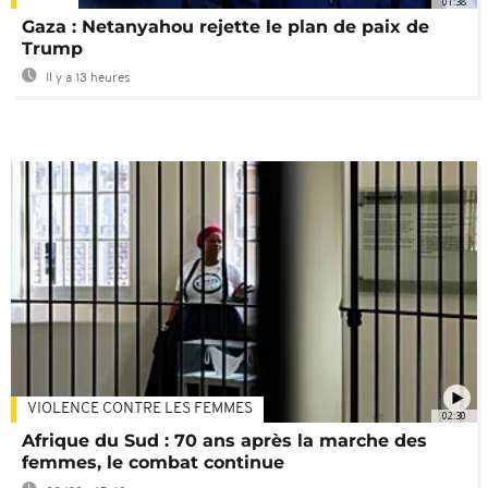
01:38
Gaza : Netanyahou rejette le plan de paix de
Trump
Il y a 13 heures
VIOLENCE CONTRE LES FEMMES
02:30
Afrique du Sud : 70 ans après la marche des
femmes, le combat continue