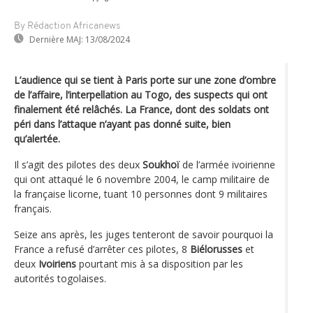
By Rédaction Africanews
Dernière MAJ:
13/08/2024
L’audience qui se tient à Paris porte sur une zone d’ombre
de l’affaire, l’interpellation au Togo, des suspects qui ont
finalement été relâchés. La France, dont des soldats ont
péri dans l’attaque n’ayant pas donné suite, bien
qu’alertée.
Il s’agit des pilotes des deux
Soukhoï
de l’armée ivoirienne
qui ont attaqué le 6 novembre 2004, le camp militaire de
la française licorne, tuant 10 personnes dont 9 militaires
français.
Seize ans après, les juges tenteront de savoir pourquoi la
France a refusé d’arrêter ces pilotes, 8
Biélorusses
et
deux
Ivoiriens
pourtant mis à sa disposition par les
autorités togolaises.