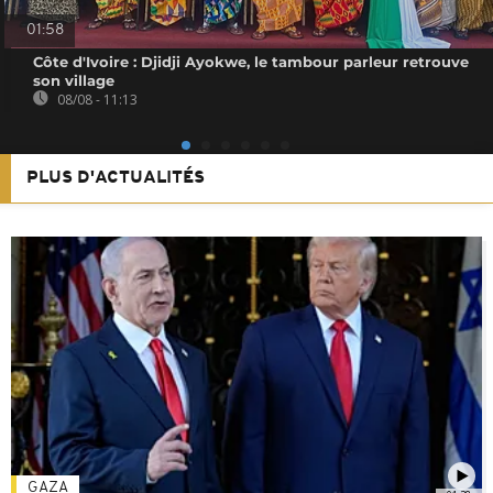
01:58
Côte d'Ivoire : Djidji Ayokwe, le tambour parleur retrouve
son village
08/08 - 11:13
PLUS D'ACTUALITÉS
GAZA