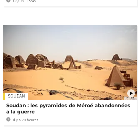
08/08 - 15:49
SOUDAN
01:47
Soudan : les pyramides de Méroé abandonnées
à la guerre
Il y a 20 heures