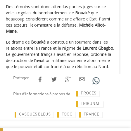
Des témoins sont donc attendus par les juges sur ce
volet togolais du bombardement de
Bouaké
que
beaucoup considèrent comme une affaire d’Etat. Parmi
ces acteurs, l’ex-ministre e la défense,
Michèle Alliot-
Marie.
Le drame de
Bouaké
a constitué un tournant dans les
relations entre la France et le régime de
Laurent Gbagbo.
Le gouvernement français avait en réponse, ordonné la
destruction de l’aviation militaire ivoirienne alors même
que le pouvoir était confronté à une rébellion au Nord.
Partager
PROCÈS
Plus d'informations à propos de
TRIBUNAL
CASQUES BLEUS
TOGO
FRANCE