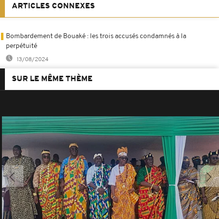
ARTICLES CONNEXES
Bombardement de Bouaké : les trois accusés condamnés à la
perpétuité
13/08/2024
SUR LE MÊME THÈME