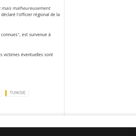
ux mais malheureusement
déclaré l'officier régional de la
e connues", est survenue à
s victimes éventuelles sont
TUNISIE