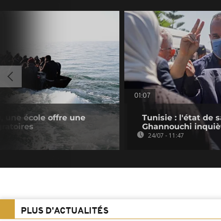
01:07
, une école offre une
Tunisie : l'état de
ratoires
Ghannouchi inquiè
24/07 - 11:47
PLUS D'ACTUALITÉS