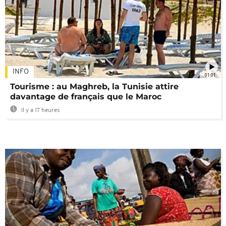
INFO
01:01
Tourisme : au Maghreb, la Tunisie attire
davantage de français que le Maroc
Il y a 17 heures