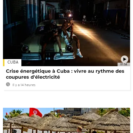
CUBA
01:54
Crise énergétique à Cuba : vivre au rythme des
coupures d'électricité
Il y a 14 heures