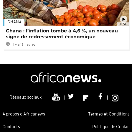
GHANA
00:51
Ghana : l’inflation tombe à 4,6 %, un nouveau
signe de redressement économique
Il y a 18 heures
Réseaux sociaux
A propos d'Africanews
Termes et Conditions
Contacts
Politique de Cookie