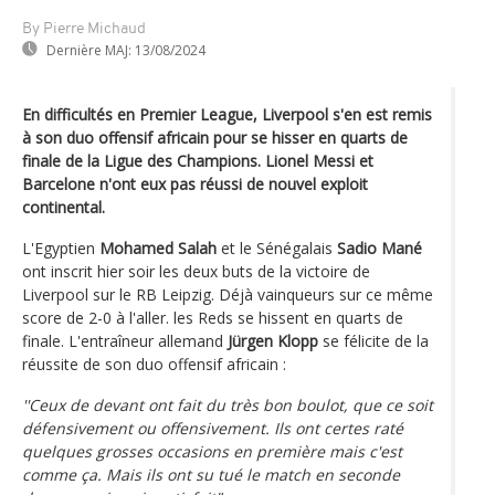
By Pierre Michaud
Dernière MAJ:
13/08/2024
En difficultés en Premier League, Liverpool s'en est remis
à son duo offensif africain pour se hisser en quarts de
finale de la Ligue des Champions. Lionel Messi et
Barcelone n'ont eux pas réussi de nouvel exploit
continental.
L'Egyptien
Mohamed Salah
et le Sénégalais
Sadio Mané
ont inscrit hier soir les deux buts de la victoire de
Liverpool sur le RB Leipzig. Déjà vainqueurs sur ce même
score de 2-0 à l'aller. les Reds se hissent en quarts de
finale. L'entraîneur allemand
Jürgen Klopp
se félicite de la
réussite de son duo offensif africain :
''Ceux de devant ont fait du très bon boulot, que ce soit
défensivement ou offensivement. Ils ont certes raté
quelques grosses occasions en première mais c'est
comme ça. Mais ils ont su tué le match en seconde