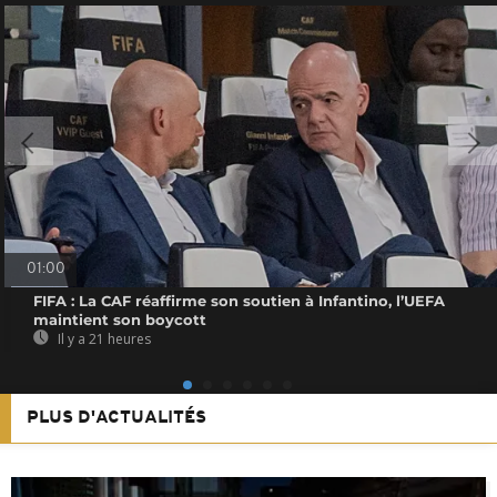
01:00
FIFA : La CAF réaffirme son soutien à Infantino, l’UEFA
maintient son boycott
Il y a 21 heures
PLUS D'ACTUALITÉS