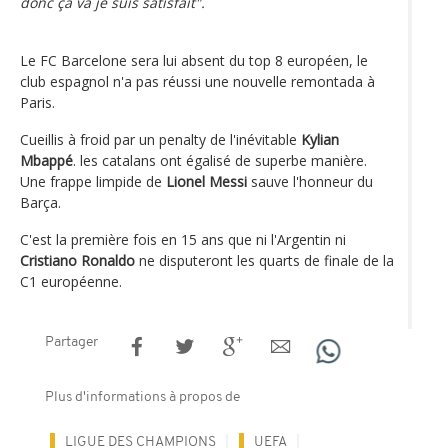
donc ça va je suis satisfait".
Le FC Barcelone sera lui absent du top 8 européen, le
club espagnol n'a pas réussi une nouvelle remontada à
Paris.
Cueillis à froid par un penalty de l'inévitable
Kylian
Mbappé
. les catalans ont égalisé de superbe manière.
Une frappe limpide de
Lionel Messi
sauve l'honneur du
Barça.
C'est la première fois en 15 ans que ni l'Argentin ni
Cristiano Ronaldo
ne disputeront les quarts de finale de la
C1 européenne.
Partager
Plus d'informations à propos de
LIGUE DES CHAMPIONS
UEFA