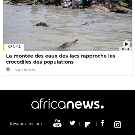
KENYA
02:04
La montée des eaux des lacs rapproche les
crocodiles des populations
Il y a 2 heures
Réseaux sociaux