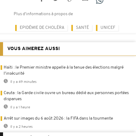
Plus d'informations à propos de
EPIDÉMIE DE CHOLÉRA
SANTÉ
UNICEF
VOUS AIMEREZ AUSSI
Haïti : le Premier ministre appelle à la tenue des élections malgré
l'insécurité
Il y a 49 minutes
Ceuta : la Garde civile ouvre un bureau dédié aux personnes portées
disparues
Il y a 1 heure
Arrêt sur images du 6 août 2026 : la FIFA dans la tourmente
Il y a 2 heures