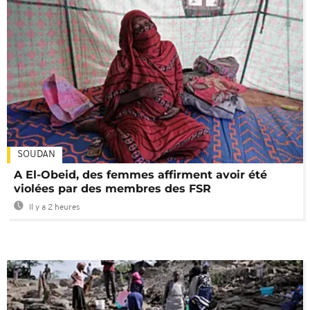
SOUDAN
A El-Obeid, des femmes affirment avoir été
violées par des membres des FSR
Il y a 2 heures