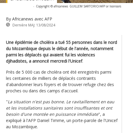
-
Copyright © africanews
GUILLEM SARTORIO/AFP or licensors
By Africanews
avec AFP
Dernière MAJ:
13/08/2024
Une épidémie de choléra a tué 55 personnes dans le nord
du Mozambique depuis le début de l'année, notamment
parmi les déplacés qui avaient fui les violences
djihadistes, a annoncé mercredi l'Unicef
.
Près de 5 000 cas de choléra ont été enregistrés parmi
les centaines de milliers de déplacés contraints
d'abandonner leurs foyers et de trouver refuge chez des
proches ou dans des camps d'accueil.
"
La situation n'est pas bonne. Le ravitaillement en eau
et les installations sanitaires sont insuffisantes et ont
besoin d'une montée en puissance immédiate
", a
expliqué à l'AFP Daniel Timme, un porte-parole de l'Unicef
au Mozambique.