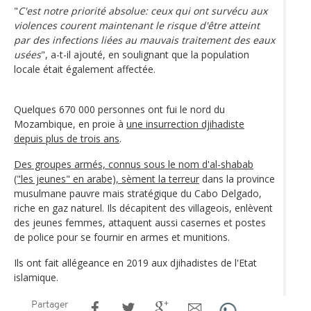
"
C'est notre priorité absolue: ceux qui ont survécu aux
violences courent maintenant le risque d'être atteint
par des infections liées au mauvais traitement des eaux
usées
", a-t-il ajouté, en soulignant que la population
locale était également affectée.
Quelques 670 000 personnes ont fui le nord du
Mozambique, en proie à
une insurrection djihadiste
depuis plus de trois ans
.
Des groupes armés, connus sous le nom d'al-shabab
("les jeunes" en arabe), sèment la terreur
dans la province
musulmane pauvre mais stratégique du Cabo Delgado,
riche en gaz naturel. Ils décapitent des villageois, enlèvent
des jeunes femmes, attaquent aussi casernes et postes
de police pour se fournir en armes et munitions.
Ils ont fait allégeance en 2019 aux djihadistes de l'Etat
islamique.
Partager