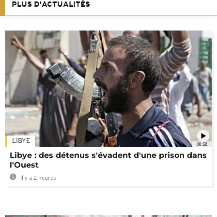
PLUS D'ACTUALITÉS
LIBYE
00:58
Libye : des détenus s'évadent d'une prison dans
l'Ouest
Il y a 2 heures