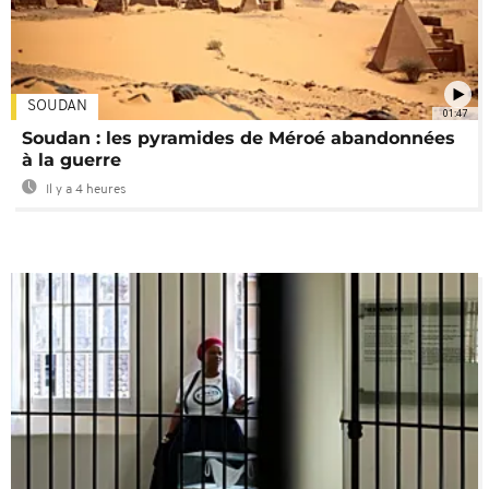
SOUDAN
01:47
Soudan : les pyramides de Méroé abandonnées
à la guerre
Il y a 4 heures