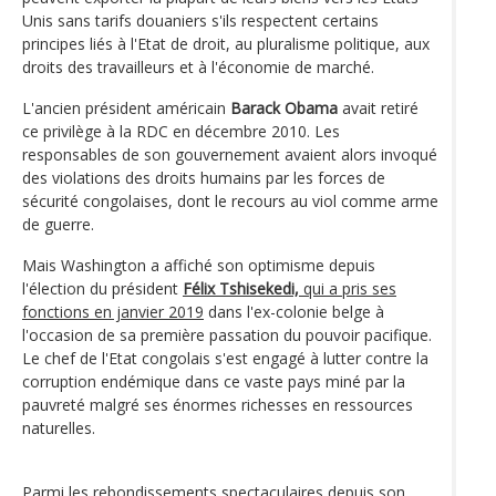
Unis sans tarifs douaniers s'ils respectent certains
principes liés à l'Etat de droit, au pluralisme politique, aux
droits des travailleurs et à l'économie de marché.
L'ancien président américain
Barack Obama
avait retiré
ce privilège à la RDC en décembre 2010. Les
responsables de son gouvernement avaient alors invoqué
des violations des droits humains par les forces de
sécurité congolaises, dont le recours au viol comme arme
de guerre.
Mais Washington a affiché son optimisme depuis
l'élection du président
Félix Tshisekedi,
qui a pris ses
fonctions en janvier 2019
dans l'ex-colonie belge à
l'occasion de sa première passation du pouvoir pacifique.
Le chef de l'Etat congolais s'est engagé à lutter contre la
corruption endémique dans ce vaste pays miné par la
pauvreté malgré ses énormes richesses en ressources
naturelles.
Parmi les rebondissements spectaculaires depuis son