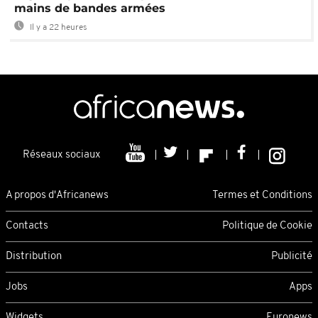
mains de bandes armées
Il y a 22 heures
Réseaux sociaux
A propos d'Africanews
Termes et Conditions
Contacts
Politique de Cookie
Distribution
Publicité
Jobs
Apps
Widgets
Euronews