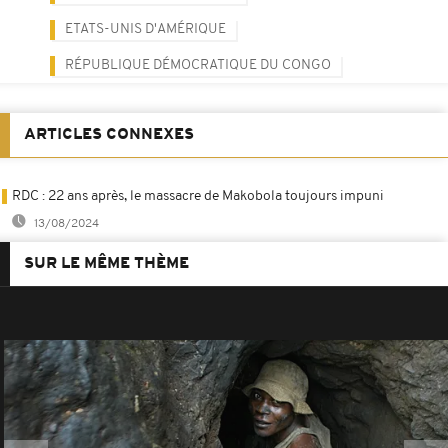
ETATS-UNIS D'AMÉRIQUE
RÉPUBLIQUE DÉMOCRATIQUE DU CONGO
ARTICLES CONNEXES
RDC : 22 ans après, le massacre de Makobola toujours impuni
13/08/2024
SUR LE MÊME THÈME