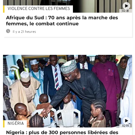
VIOLENCE CONTRE LES FEMMES
02:30
Afrique du Sud : 70 ans après la marche des
femmes, le combat continue
Il y a 21 heures
NIGÉRIA
02:08
Nigeria : plus de 300 personnes libérées des