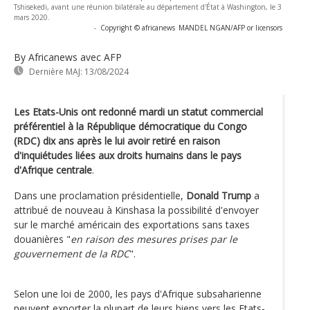
Tshisekedi, avant une réunion bilatérale au département d'État à Washington, le 3
mars 2020.
-
Copyright © africanews
MANDEL NGAN/AFP or licensors
By Africanews
avec AFP
Dernière MAJ:
13/08/2024
Les Etats-Unis ont redonné mardi un statut commercial
préférentiel à la République démocratique du Congo
(RDC) dix ans après le lui avoir retiré en raison
d'inquiétudes liées aux droits humains dans le pays
d'Afrique centrale
.
Dans une proclamation présidentielle,
Donald Trump
a
attribué de nouveau à Kinshasa la possibilité d'envoyer
sur le marché américain des exportations sans taxes
douanières "
en raison des mesures prises par le
gouvernement de la RDC
".
Selon une loi de 2000, les pays d'Afrique subsaharienne
peuvent exporter la plupart de leurs biens vers les Etats-