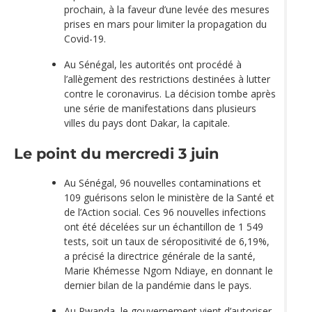
prochain, à la faveur d’une levée des mesures
prises en mars pour limiter la propagation du
Covid-19.
Au Sénégal, les autorités ont procédé à
l’allègement des restrictions destinées à lutter
contre le coronavirus. La décision tombe après
une série de manifestations dans plusieurs
villes du pays dont Dakar, la capitale.
Le point du mercredi 3 juin
Au Sénégal, 96 nouvelles contaminations et
109 guérisons selon le ministère de la Santé et
de l’Action social. Ces 96 nouvelles infections
ont été décelées sur un échantillon de 1 549
tests, soit un taux de séropositivité de 6,19%,
a précisé la directrice générale de la santé,
Marie Khémesse Ngom Ndiaye, en donnant le
dernier bilan de la pandémie dans le pays.
Au Rwanda, le gouvernement vient d’autoriser