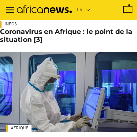
Passer
au
contenu
principal
INFOS
Coronavirus en Afrique : le point de la
situation [3]
AFRIQUE