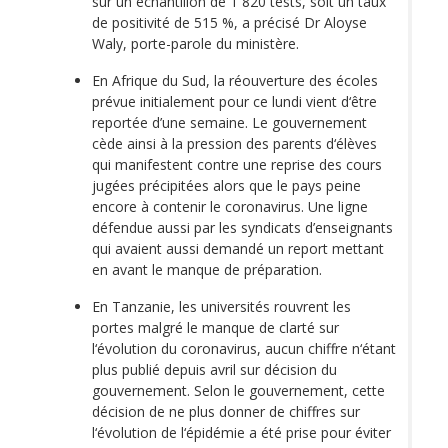
sur un échantillon de 1 820 tests, soit un taux
de positivité de 515 %, a précisé Dr Aloyse
Waly, porte-parole du ministère.
En Afrique du Sud, la réouverture des écoles
prévue initialement pour ce lundi vient d‘être
reportée d’une semaine. Le gouvernement
cède ainsi à la pression des parents d‘élèves
qui manifestent contre une reprise des cours
jugées précipitées alors que le pays peine
encore à contenir le coronavirus. Une ligne
défendue aussi par les syndicats d’enseignants
qui avaient aussi demandé un report mettant
en avant le manque de préparation.
En Tanzanie, les universités rouvrent les
portes malgré le manque de clarté sur
l‘évolution du coronavirus, aucun chiffre n‘étant
plus publié depuis avril sur décision du
gouvernement. Selon le gouvernement, cette
décision de ne plus donner de chiffres sur
l‘évolution de l‘épidémie a été prise pour éviter