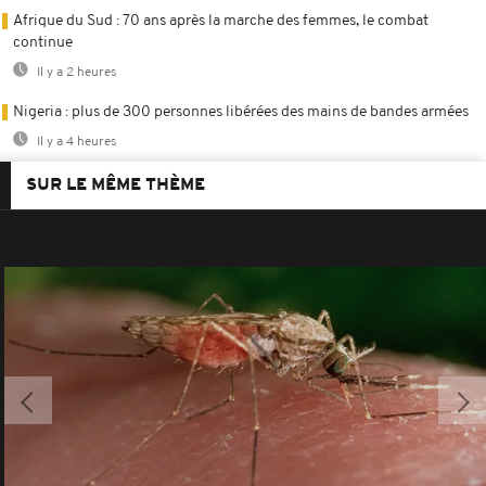
Afrique du Sud : 70 ans après la marche des femmes, le combat
continue
Il y a 2 heures
Nigeria : plus de 300 personnes libérées des mains de bandes armées
Il y a 4 heures
SUR LE MÊME THÈME