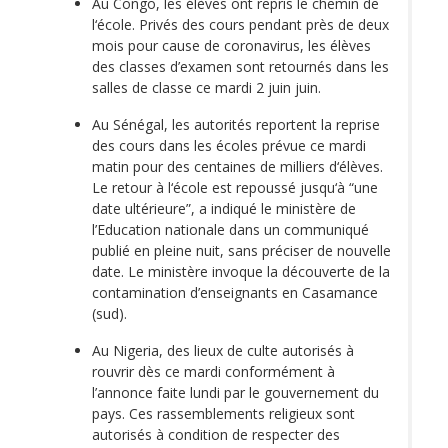
Au Congo, les élèves ont repris le chemin de
l‘école. Privés des cours pendant près de deux
mois pour cause de coronavirus, les élèves
des classes d’examen sont retournés dans les
salles de classe ce mardi 2 juin juin.
Au Sénégal, les autorités reportent la reprise
des cours dans les écoles prévue ce mardi
matin pour des centaines de milliers d‘élèves.
Le retour à l‘école est repoussé jusqu‘à “une
date ultérieure”, a indiqué le ministère de
l’Education nationale dans un communiqué
publié en pleine nuit, sans préciser de nouvelle
date. Le ministère invoque la découverte de la
contamination d’enseignants en Casamance
(sud).
Au Nigeria, des lieux de culte autorisés à
rouvrir dès ce mardi conformément à
l’annonce faite lundi par le gouvernement du
pays. Ces rassemblements religieux sont
autorisés à condition de respecter des