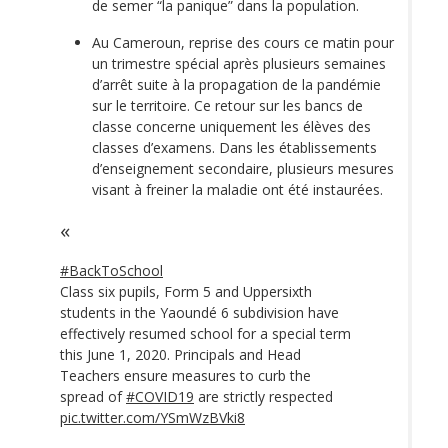
de semer “la panique” dans la population.
Au Cameroun, reprise des cours ce matin pour
un trimestre spécial après plusieurs semaines
d’arrêt suite à la propagation de la pandémie
sur le territoire. Ce retour sur les bancs de
classe concerne uniquement les élèves des
classes d’examens. Dans les établissements
d’enseignement secondaire, plusieurs mesures
visant à freiner la maladie ont été instaurées.
#BackToSchool
Class six pupils, Form 5 and Uppersixth
students in the Yaoundé 6 subdivision have
effectively resumed school for a special term
this June 1, 2020. Principals and Head
Teachers ensure measures to curb the
spread of
#COVID19
are strictly respected
pic.twitter.com/YSmWzBVki8