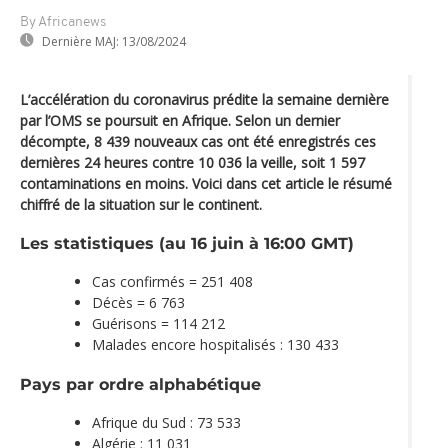
By Africanews
Dernière MAJ:
13/08/2024
L’accélération du coronavirus prédite la semaine dernière
par l’OMS se poursuit en Afrique. Selon un dernier
décompte, 8 439 nouveaux cas ont été enregistrés ces
dernières 24 heures contre 10 036 la veille, soit 1 597
contaminations en moins. Voici dans cet article le résumé
chiffré de la situation sur le continent.
Les statistiques (au 16 juin à 16:00 GMT)
Cas confirmés = 251 408
Décès = 6 763
Guérisons = 114 212
Malades encore hospitalisés : 130 433
Pays par ordre alphabétique
Afrique du Sud : 73 533
Algérie : 11 031