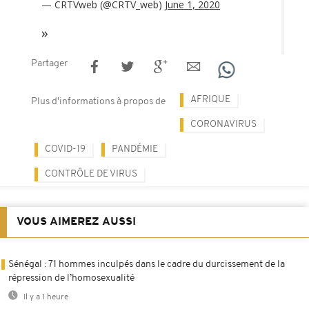
— CRTVweb (@CRTV_web)
June 1, 2020
Partager
AFRIQUE
Plus d'informations à propos de
CORONAVIRUS
COVID-19
PANDÉMIE
CONTRÔLE DE VIRUS
VOUS AIMEREZ AUSSI
Sénégal : 71 hommes inculpés dans le cadre du durcissement de la
répression de l’homosexualité
Il y a 1 heure