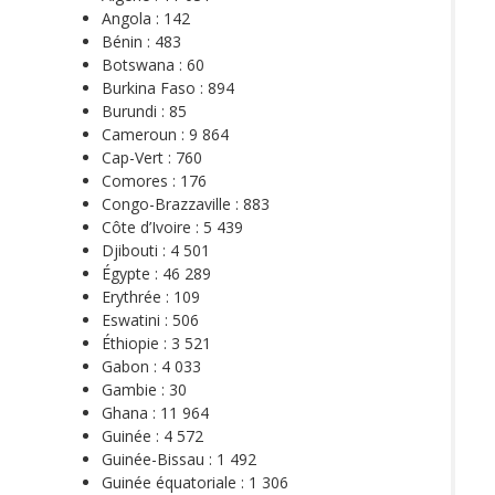
Angola : 142
Bénin : 483
Botswana : 60
Burkina Faso : 894
Burundi : 85
Cameroun : 9 864
Cap-Vert : 760
Comores : 176
Congo-Brazzaville : 883
Côte d’Ivoire : 5 439
Djibouti : 4 501
Égypte : 46 289
Erythrée : 109
Eswatini : 506
Éthiopie : 3 521
Gabon : 4 033
Gambie : 30
Ghana : 11 964
Guinée : 4 572
Guinée-Bissau : 1 492
Guinée équatoriale : 1 306