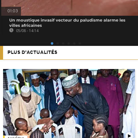
01:03
Un moustique invasif vecteur du paludisme alarme les
villes africaines
05/08 - 14:14
PLUS D'ACTUALITÉS