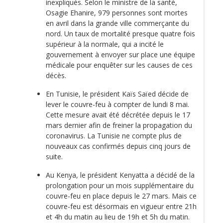
inexpliqués. Selon le ministre de la santé,
Osagie Ehanire, 979 personnes sont mortes
en avril dans la grande ville commerçante du
nord. Un taux de mortalité presque quatre fois
supérieur à la normale, qui a incité le
gouvernement à envoyer sur place une équipe
médicale pour enquêter sur les causes de ces
décès.
En Tunisie, le président Kaïs Saïed décide de
lever le couvre-feu à compter de lundi 8 mai.
Cette mesure avait été décrétée depuis le 17
mars dernier afin de freiner la propagation du
coronavirus. La Tunisie ne compte plus de
nouveaux cas confirmés depuis cinq jours de
suite.
Au Kenya, le président Kenyatta a décidé de la
prolongation pour un mois supplémentaire du
couvre-feu en place depuis le 27 mars. Mais ce
couvre-feu est désormais en vigueur entre 21h
et 4h du matin au lieu de 19h et 5h du matin.