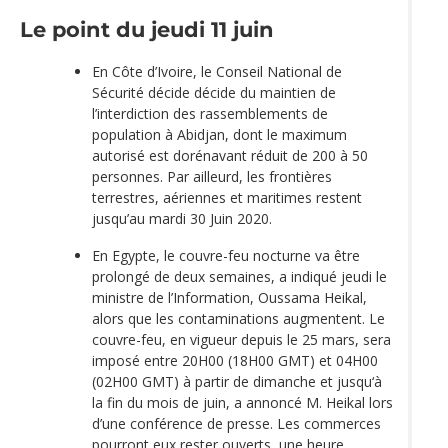
Le point du jeudi 11 juin
En Côte d’Ivoire, le Conseil National de
Sécurité décide décide du maintien de
l’interdiction des rassemblements de
population à Abidjan, dont le maximum
autorisé est dorénavant réduit de 200 à 50
personnes. Par ailleurd, les frontières
terrestres, aériennes et maritimes restent
jusqu’au mardi 30 Juin 2020.
En Egypte, le couvre-feu nocturne va être
prolongé de deux semaines, a indiqué jeudi le
ministre de l’Information, Oussama Heikal,
alors que les contaminations augmentent. Le
couvre-feu, en vigueur depuis le 25 mars, sera
imposé entre 20H00 (18H00 GMT) et 04H00
(02H00 GMT) à partir de dimanche et jusqu‘à
la fin du mois de juin, a annoncé M. Heikal lors
d’une conférence de presse. Les commerces
pourront eux rester ouverts, une heure