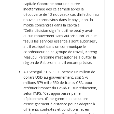
capitale Gaborone pour une durée
indéterminée dès ce samedi après la
découverte de 12 nouveaux cas d’infection au
nouveau coronavirus dans le pays, dont la
moitié concentrés dans la capitale.
“Cette décision signifie qu’il ne peut y avoir
aucun mouvement sans autorisation” et que
“seuls les services essentiels sont autorisés”,
a-t-il expliqué dans un communiqué le
coordinateur de ce groupe de travail, Kereng
Masupu. Personne n’est autorisé à quitter la
région de Gaborone, a-t-il encore précisé.
Au Sénégal, l’ UNESCO octroie un million de
dollars USD au gouvernement, soit 576
millions 579 mille 550 de francs CFA, pour
atténuer l’impact du Covid-19 sur l’éducation,
selon l’APS. “Cet appui passe par le
déploiement d’une gamme de solutions
d’enseignement à distance pour s’adapter à
différents contextes et conditions, et en