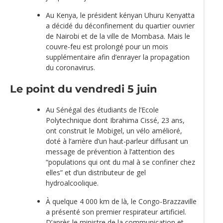
Au Kenya, le président kényan Uhuru Kenyatta
a décidé du déconfinement du quartier ouvrier
de Nairobi et de la ville de Mombasa. Mais le
couvre-feu est prolongé pour un mois
supplémentaire afin d’enrayer la propagation
du coronavirus.
Le point du vendredi 5 juin
Au Sénégal des étudiants de l’Ecole
Polytechnique dont Ibrahima Cissé, 23 ans,
ont construit le Mobigel, un vélo amélioré,
doté à l’arrière d’un haut-parleur diffusant un
message de prévention à l’attention des
“populations qui ont du mal à se confiner chez
elles” et d’un distributeur de gel
hydroalcoolique.
À quelque 4 000 km de là, le Congo-Brazzaville
a présenté son premier respirateur artificiel.
D’après le ministre de la communication et