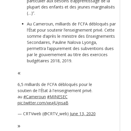
particulier aux besoins d’apprentissage de la
plupart des enfants et des jeunes marginalisés
(…)”.
Au Cameroun, milliards de FCFA débloqués par
l‘État pour soutenir l’enseignement privé. Cette
somme d’après le ministre des Enseignements
Secondaires, Pauline Nalova Lyonga,
permettra l’appurement des subventions dues
par le gouvernement au titre des exercices
budgétaires 2018, 2019.
6,5 milliards de FCFA débloqués pour le
soutien de l'État à l'enseignement privé.
au
#Cameroun
#MINESEC
pic.twitter.com/xeaJUjnsaB
— CRTVweb (@CRTV_web)
June 13, 2020