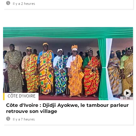
Il y a 2 heures
CÔTE D'IVOIRE
01:58
Côte d'Ivoire : Djidji Ayokwe, le tambour parleur
retrouve son village
Il y a 7 heures