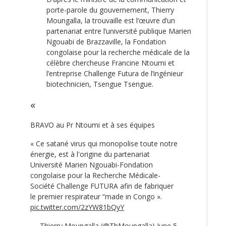
porte-parole du gouvernement, Thierry
Moungalla, la trouvaille est l‘œuvre d’un
partenariat entre l’université publique Marien
Ngouabi de Brazzaville, la Fondation
congolaise pour la recherche médicale de la
célèbre chercheuse Francine Ntoumi et
l’entreprise Challenge Futura de l’ingénieur
biotechnicien, Tsengue Tsengue.
BRAVO au Pr Ntoumi et à ses équipes
« Ce satané virus qui monopolise toute notre
énergie, est à l'origine du partenariat
Université Marien Ngouabi-Fondation
congolaise pour la Recherche Médicale-
Société Challenge FUTURA afin de fabriquer
le premier respirateur “made in Congo ».
pic.twitter.com/2zYW81bQyY
— Thierry Moungalla (@ThMoungalla)
June 5,