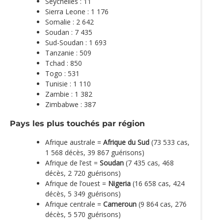
Seychelles : 11
Sierra Leone : 1 176
Somalie : 2 642
Soudan : 7 435
Sud-Soudan : 1 693
Tanzanie : 509
Tchad : 850
Togo : 531
Tunisie : 1 110
Zambie : 1 382
Zimbabwe : 387
Pays les plus touchés par région
Afrique australe =
Afrique du Sud
(73 533 cas,
1 568 décès, 39 867 guérisons)
Afrique de l’est =
Soudan
(7 435 cas, 468
décès, 2 720 guérisons)
Afrique de l’ouest =
Nigeria
(16 658 cas, 424
décès, 5 349 guérisons)
Afrique centrale =
Cameroun
(9 864 cas, 276
décès, 5 570 guérisons)