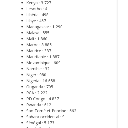
Kenya : 3 727
Lesotho : 4
Libéria : 498
Libye : 467
Madagascar : 1 290
Malawi : 555
Mali : 1 860
Maroc : 8 885
Maurice : 337
Mauritanie : 1 887
Mozambique : 609
Namibie : 32
Niger : 980
Nigeria : 16 658
Ouganda : 705
RCA : 2 222
RD Congo : 4 837
Rwanda : 612
Sao Tomé et Principe : 662
Sahara occidental : 9
Sénégal : 5 173