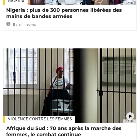
NIGÉRIA
02:08
Nigeria : plus de 300 personnes libérées des
mains de bandes armées
Il y a 4 heures
VIOLENCE CONTRE LES FEMMES
02:30
Afrique du Sud : 70 ans après la marche des
femmes, le combat continue