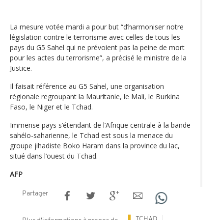
La mesure votée mardi a pour but “d’harmoniser notre
législation contre le terrorisme avec celles de tous les
pays du G5 Sahel qui ne prévoient pas la peine de mort
pour les actes du terrorisme”, a précisé le ministre de la
Justice.
Il faisait référence au G5 Sahel, une organisation
régionale regroupant la Mauritanie, le Mali, le Burkina
Faso, le Niger et le Tchad.
Immense pays s‘étendant de l’Afrique centrale à la bande
sahélo-saharienne, le Tchad est sous la menace du
groupe jihadiste Boko Haram dans la province du lac,
situé dans l’ouest du Tchad.
AFP
Partager
TCHAD