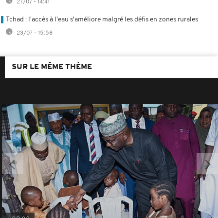
27/07 - 14:41
Tchad : l'accès à l'eau s'améliore malgré les défis en zones rurales
23/07 - 15:58
SUR LE MÊME THÈME