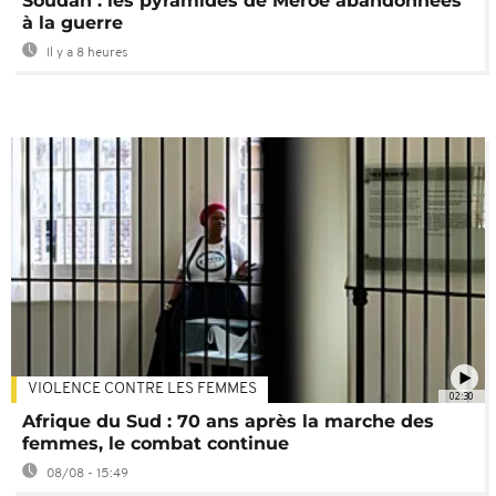
Soudan : les pyramides de Méroé abandonnées
à la guerre
Il y a 8 heures
VIOLENCE CONTRE LES FEMMES
02:30
Afrique du Sud : 70 ans après la marche des
femmes, le combat continue
08/08 - 15:49