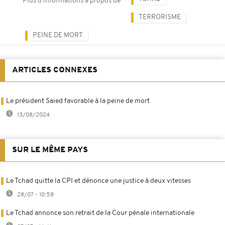
Plus d'informations à propos de
TERRORISME
PEINE DE MORT
ARTICLES CONNEXES
Le président Saied favorable à la peine de mort
13/08/2024
SUR LE MÊME PAYS
Le Tchad quitte la CPI et dénonce une justice à deux vitesses
28/07 - 10:58
Le Tchad annonce son retrait de la Cour pénale internationale