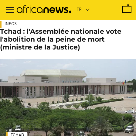
Passer
au
contenu
principal
INFOS
Tchad : l'Assemblée nationale vote
l'abolition de la peine de mort
(ministre de la Justice)
TCHAD