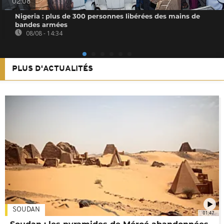
02:08
Nigeria : plus de 300 personnes libérées des mains de
bandes armées
08/08 - 14:34
PLUS D'ACTUALITÉS
SOUDAN
01:47