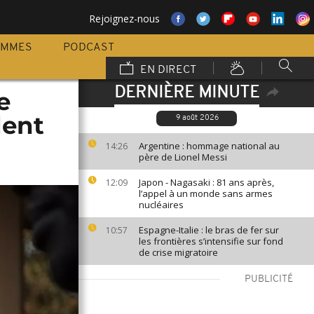
Rejoignez-nous
AMMES
PODCAST
EN DIRECT
DERNIÈRE MINUTE
e
dent
9 août 2026
Argentine : hommage national au
14:26
père de Lionel Messi
Japon - Nagasaki : 81 ans après,
12:09
l’appel à un monde sans armes
nucléaires
Espagne-Italie : le bras de fer sur
10:57
les frontières s’intensifie sur fond
de crise migratoire
PUBLICITÉ