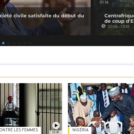
01:16
ociété civile satisfaite du début du
Centrafriqu
de coup d'E
22/06 - 13:35
ONTRE LES FEMMES
NIGÉRIA
02:30