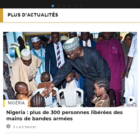
PLUS D'ACTUALITÉS
NIGÉRIA
02:08
Nigeria : plus de 300 personnes libérées des
mains de bandes armées
Il y a 6 heures