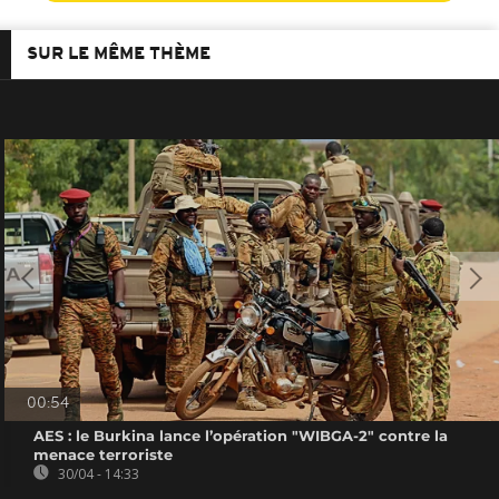
SUR LE MÊME THÈME
00:54
AES : le Burkina lance l’opération "WIBGA-2" contre la
menace terroriste
30/04 - 14:33