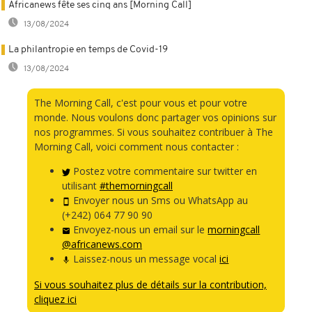
Africanews fête ses cinq ans [Morning Call]
13/08/2024
La philantropie en temps de Covid-19
13/08/2024
The Morning Call, c'est pour vous et pour votre
monde. Nous voulons donc partager vos opinions sur
nos programmes. Si vous souhaitez contribuer à The
Morning Call, voici comment nous contacter :
Postez votre commentaire sur twitter en
utilisant
#themorningcall
Envoyer nous un Sms ou WhatsApp au
(+242) 064 77 90 90
Envoyez-nous un email sur le
morningcall
@africanews.com
Laissez-nous un message vocal
ici
Si vous souhaitez plus de détails sur la contribution,
cliquez ici