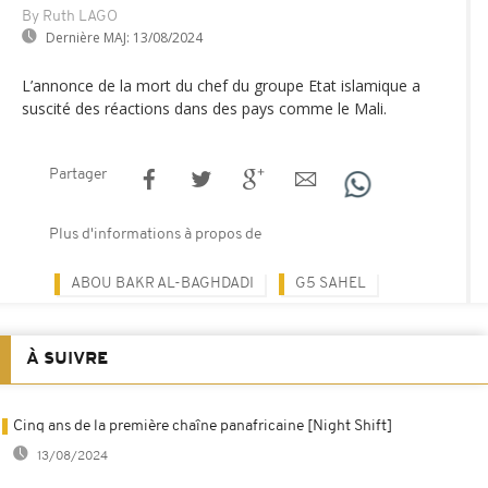
By Ruth LAGO
Dernière MAJ:
13/08/2024
L’annonce de la mort du chef du groupe Etat islamique a
suscité des réactions dans des pays comme le Mali.
Partager
Plus d'informations à propos de
ABOU BAKR AL-BAGHDADI
G5 SAHEL
À SUIVRE
Cinq ans de la première chaîne panafricaine [Night Shift]
13/08/2024