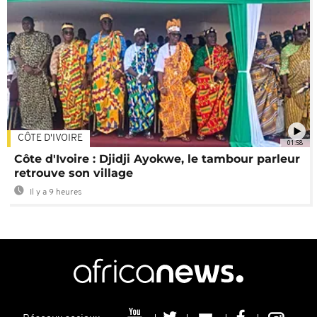
CÔTE D'IVOIRE
01:58
Côte d'Ivoire : Djidji Ayokwe, le tambour parleur
retrouve son village
Il y a 9 heures