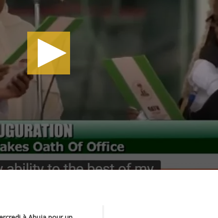
rcredi à Abuja pour un