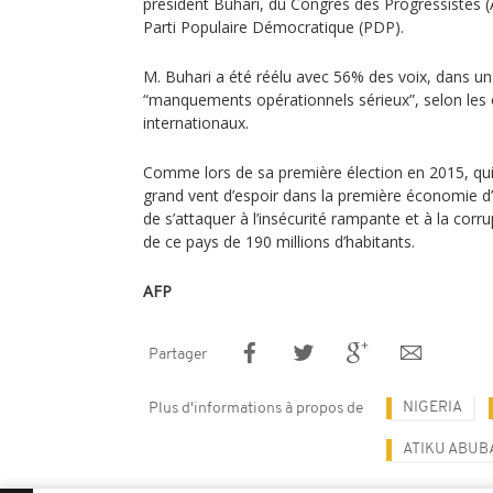
président Buhari, du Congrès des Progressistes (
Parti Populaire Démocratique (PDP).
M. Buhari a été réélu avec 56% des voix, dans un
“manquements opérationnels sérieux”, selon les 
internationaux.
Comme lors de sa première élection en 2015, qui 
grand vent d’espoir dans la première économie d’
de s’attaquer à l’insécurité rampante et à la cor
de ce pays de 190 millions d’habitants.
AFP
Partager
NIGERIA
Plus d'informations à propos de
ATIKU ABUB