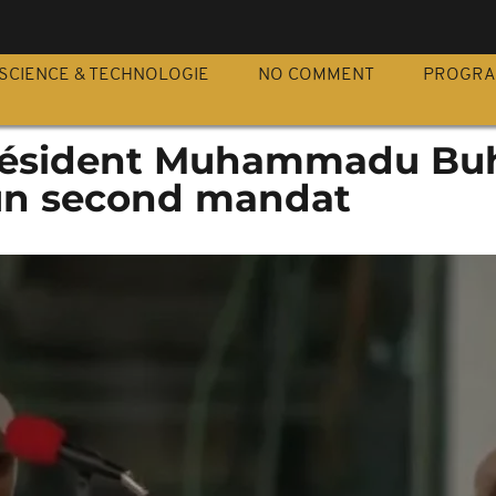
S
SCIENCE & TECHNOLOGIE
NO COMMENT
PROGR
 président Muhammadu Bu
 un second mandat