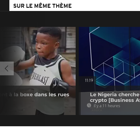
SUR LE MÊME THÈME
11:19
ient à la boxe dans les rues
Le Nigeria cherche
crypto [Business Af
Il y a 11 heures