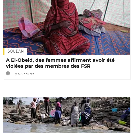
SOUDAN
A El-Obeid, des femmes affirment avoir été
violées par des membres des FSR
Il y a 3 heures