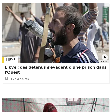
LIBYE
00:58
Libye : des détenus s'évadent d'une prison dans
l'Ouest
Il y a 3 heures