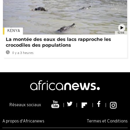
KENYA
02:04
La montée des eaux des lacs rapproche les
crocodiles des populations
Il y a 3 heures
Réseaux sociaux
A propos d'Africanews
Termes et Conditions