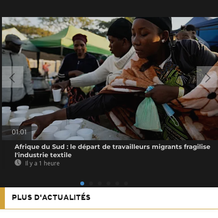
01:01
Afrique du Sud : le départ de travailleurs migrants fragilise
l'industrie textile
Il y a 1 heure
PLUS D'ACTUALITÉS