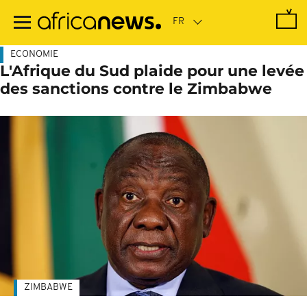
Passer
au
contenu
principal
ECONOMIE
L'Afrique du Sud plaide pour une levée
des sanctions contre le Zimbabwe
ZIMBABWE