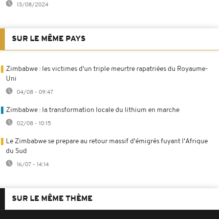
13/08/2024
SUR LE MÊME PAYS
Zimbabwe : les victimes d'un triple meurtre rapatriées du Royaume-
Uni
04/08 - 09:47
Zimbabwe : la transformation locale du lithium en marche
02/08 - 10:15
Le Zimbabwe se prepare au retour massif d'émigrés fuyant l'Afrique
du Sud
16/07 - 14:14
SUR LE MÊME THÈME