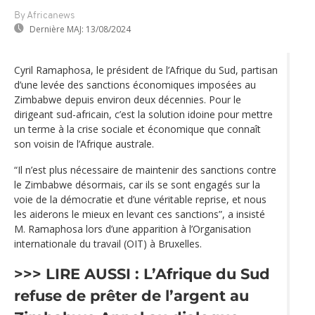
By Africanews
Dernière MAJ:
13/08/2024
Cyril Ramaphosa, le président de l’Afrique du Sud, partisan
d’une levée des sanctions économiques imposées au
Zimbabwe depuis environ deux décennies. Pour le
dirigeant sud-africain, c’est la solution idoine pour mettre
un terme à la crise sociale et économique que connaît
son voisin de l’Afrique australe.
“Il n’est plus nécessaire de maintenir des sanctions contre
le Zimbabwe désormais, car ils se sont engagés sur la
voie de la démocratie et d’une véritable reprise, et nous
les aiderons le mieux en levant ces sanctions”, a insisté
M. Ramaphosa lors d’une apparition à l’Organisation
internationale du travail (OIT) à Bruxelles.
>>> LIRE AUSSI :
L’Afrique du Sud
refuse de prêter de l’argent au