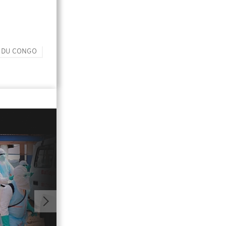
 DU CONGO
01:00