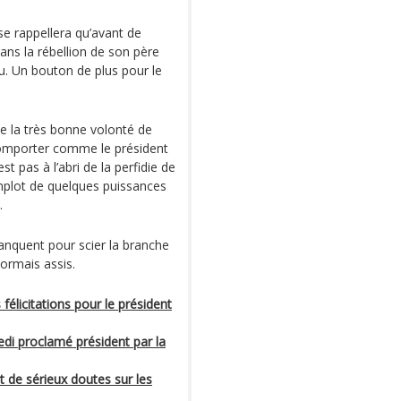
 se rappellera qu’avant de
 dans la rébellion de son père
. Un bouton de plus pour le
he la très bonne volonté de
comporter comme le président
st pas à l’abri de la perfidie de
omplot de quelques puissances
.
nquent pour scier la branche
sormais assis.
félicitations pour le président
edi proclamé président par la
t de sérieux doutes sur les