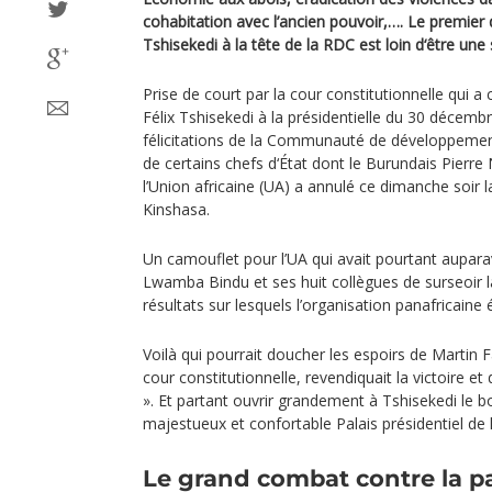
cohabitation avec l’ancien pouvoir,…. Le premier
Tshisekedi à la tête de la RDC est loin d‘être une 
Prise de court par la cour constitutionnelle qui a
Félix Tshisekedi à la présidentielle du 30 décemb
félicitations de la Communauté de développement
de certains chefs d‘État dont le Burundais Pierre
l’Union africaine (UA) a annulé ce dimanche soir l
Kinshasa.
Un camouflet pour l’UA qui avait pourtant aupa
Lwamba Bindu et ses huit collègues de surseoir la
résultats sur lesquels l’organisation panafricaine
Voilà qui pourrait doucher les espoirs de Martin F
cour constitutionnelle, revendiquait la victoire et
». Et partant ouvrir grandement à Tshisekedi le 
majestueux et confortable Palais présidentiel de 
Le grand combat contre la p