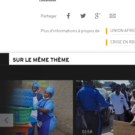
Partager
UNION AFRI
Plus d'informations à propos de
CRISE EN RD
SUR LE MÊME THÈME
01:58