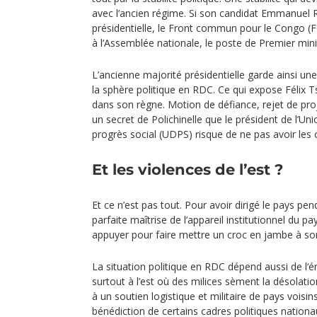
avec l’ancien régime. Si son candidat Emmanuel 
présidentielle, le Front commun pour le Congo (F
à l’Assemblée nationale, le poste de Premier mini
L’ancienne majorité présidentielle garde ainsi u
la sphère politique en RDC. Ce qui expose Félix T
dans son règne. Motion de défiance, rejet de proj
un secret de Polichinelle que le président de l’Un
progrès social (UDPS) risque de ne pas avoir les
Et les violences de l’est ?
Et ce n’est pas tout. Pour avoir dirigé le pays pen
parfaite maîtrise de l’appareil institutionnel du pay
appuyer pour faire mettre un croc en jambe à so
La situation politique en RDC dépend aussi de l‘é
surtout à l’est où des milices sèment la désolati
à un soutien logistique et militaire de pays voisin
bénédiction de certains cadres politiques nationa