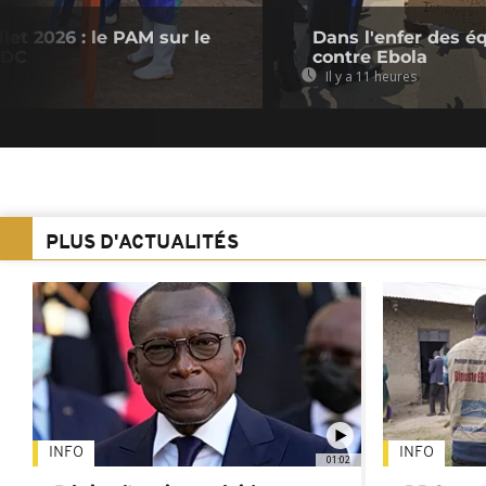
let 2026 : le PAM sur le
Dans l'enfer des é
RDC
contre Ebola
Il y a 11 heures
PLUS D'ACTUALITÉS
INFO
INFO
01:02