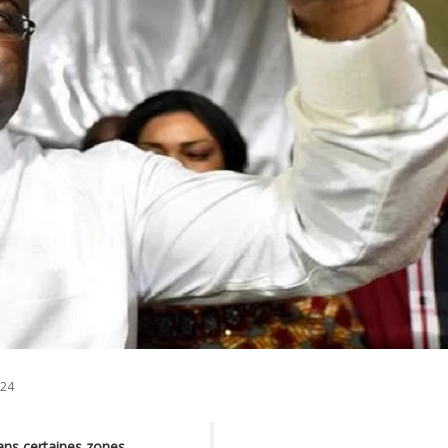
024
ans certaines zones,