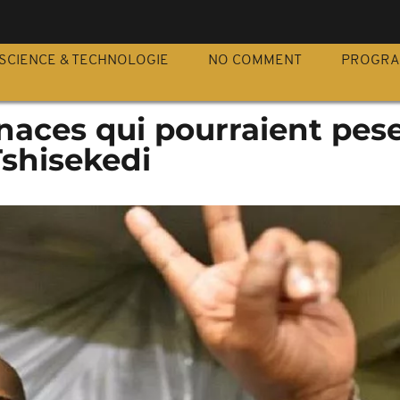
S
SCIENCE & TECHNOLOGIE
NO COMMENT
PROGR
aces qui pourraient pese
Tshisekedi