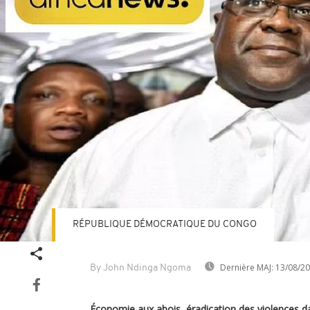
RÉPUBLIQUE DÉMOCRATIQUE DU CONGO
Dernière MAJ:
13/08/2
By John Ndinga Ngoma
Économie aux abois, éradication des violences d