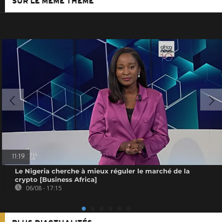
SUR LE MÊME THÈME
11:19
Le Nigeria cherche à mieux réguler le marché de la
crypto [Business Africa]
06/08 - 17:15