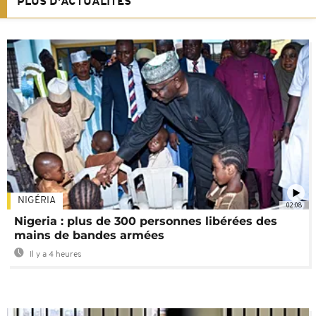
PLUS D'ACTUALITÉS
NIGÉRIA
02:08
Nigeria : plus de 300 personnes libérées des
mains de bandes armées
Il y a 4 heures