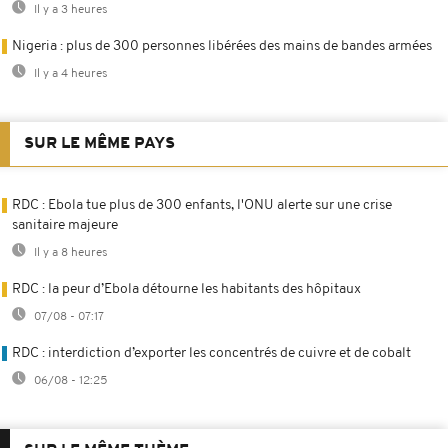
Il y a 3 heures
Nigeria : plus de 300 personnes libérées des mains de bandes armées
Il y a 4 heures
SUR LE MÊME PAYS
RDC : Ebola tue plus de 300 enfants, l'ONU alerte sur une crise
sanitaire majeure
Il y a 8 heures
RDC : la peur d’Ebola détourne les habitants des hôpitaux
07/08 - 07:17
RDC : interdiction d’exporter les concentrés de cuivre et de cobalt
06/08 - 12:25