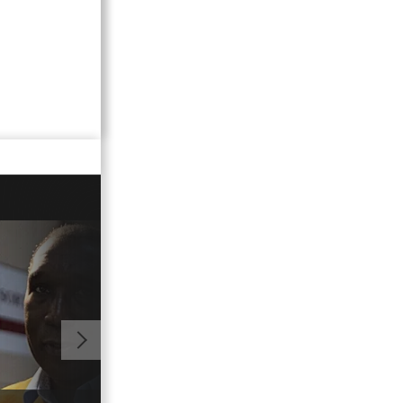
02:24