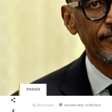
RWANDA
Dernière MAJ:
13/08/2024
By Africanews