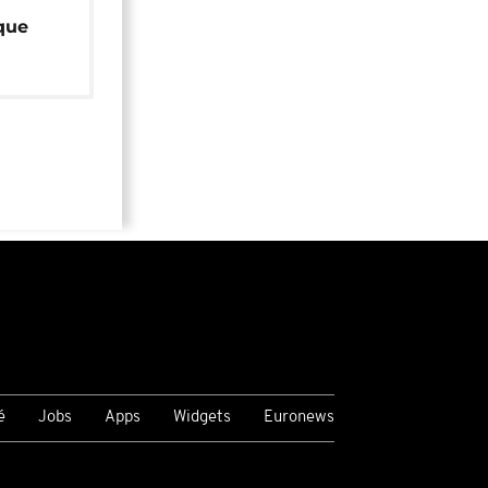
que
é
Jobs
Apps
Widgets
Euronews