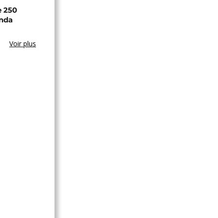
e 250
anda
Voir plus