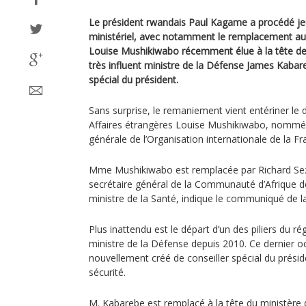
Le président rwandais Paul Kagame a procédé j
ministériel, avec notamment le remplacement aux
Louise Mushikiwabo récemment élue à la tête de 
très influent ministre de la Défense James Kabare
spécial du président.
Sans surprise, le remaniement vient entériner le 
Affaires étrangères Louise Mushikiwabo, nommée
générale de l’Organisation internationale de la F
Mme Mushikiwabo est remplacée par Richard Sezi
secrétaire général de la Communauté d’Afrique de
ministre de la Santé, indique le communiqué de l
Plus inattendu est le départ d’un des piliers du 
ministre de la Défense depuis 2010. Ce dernier 
nouvellement créé de conseiller spécial du présid
sécurité.
M. Kabarebe est remplacé à la tête du ministère 