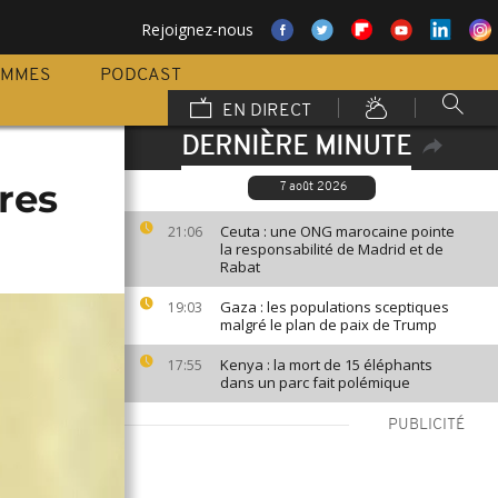
Rejoignez-nous
AMMES
PODCAST
EN DIRECT
DERNIÈRE MINUTE
res
7 août 2026
Ceuta : une ONG marocaine pointe
21:06
la responsabilité de Madrid et de
Rabat
Gaza : les populations sceptiques
19:03
malgré le plan de paix de Trump
Kenya : la mort de 15 éléphants
17:55
dans un parc fait polémique
PUBLICITÉ