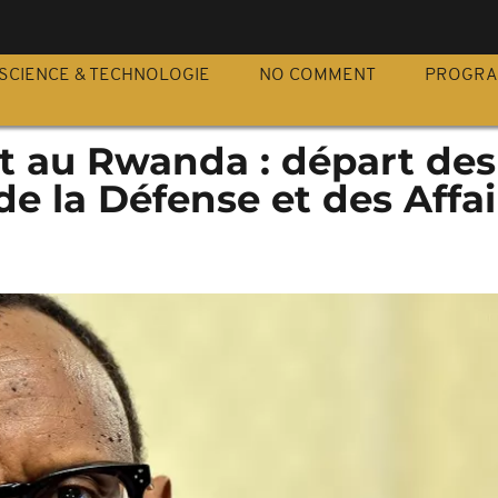
S
SCIENCE & TECHNOLOGIE
NO COMMENT
PROGR
 au Rwanda : départ des
de la Défense et des Affai