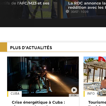
ectifs de l'AFC/M23 et ses
La RDC annonce la 
reddition avec les
30/07 - 10:39
PLUS D'ACTUALITÉS
CUBA
INFO
01:54
Crise énergétique à Cuba :
Tourisme