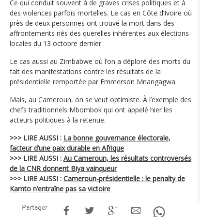
Ce qui conduit souvent à de graves crises politiques et à
des violences parfois mortelles. Le cas en Côte d’Ivoire où
près de deux personnes ont trouvé la mort dans des
affrontements nés des querelles inhérentes aux élections
locales du 13 octobre dernier.
Le cas aussi au Zimbabwe où l’on a déploré des morts du
fait des manifestations contre les résultats de la
présidentielle remportée par Emmerson Mnangagwa.
Mais, au Cameroun, on se veut optimiste. À l’exemple des
chefs traditionnels Mbombok qui ont appelé hier les
acteurs politiques à la retenue.
>>> LIRE AUSSI :
La bonne gouvernance électorale,
facteur d’une paix durable en Afrique
>>> LIRE AUSSI :
Au Cameroun, les résultats controversés
de la CNR donnent Biya vainqueur
>>> LIRE AUSSI :
Cameroun-présidentielle : le penalty de
Kamto n’entraîne pas sa victoire
Partager