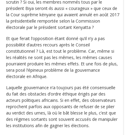
scrutin ? Si oui, les membres nommés tous par le
président Biya seront-ils aussi « courageux » que ceux de
la Cour suprême kényane qui avaient annulé en août 2017
la présidentielle remportée selon la Commission
électorale par le président sortant Kenyatta ?
Et que ferait l’opposition étant donné qu’il n’y a pas
possibilité d’autres recours après le Conseil
constitutionnel ? Là, est tout le problème. Car, même si
les réalités ne sont pas les mêmes, les mêmes causes
pourraient produire les mêmes effets. Et une fois de plus,
sera posé l‘épineux problème de la gouvernance
électorale en Afrique.
Laquelle gouvernance n’a toujours pas été consensuelle
du fait des obstacles d’ordre éthique érigés par des
acteurs politiques africains. Si en effet, des observateurs
reprochent parfois aux opposants de refuser de se plier
au verdict des urnes, là où le bât blesse le plus, c’est que
des régimes sortants sont souvent accusés de manipuler
les institutions afin de gagner les élections.