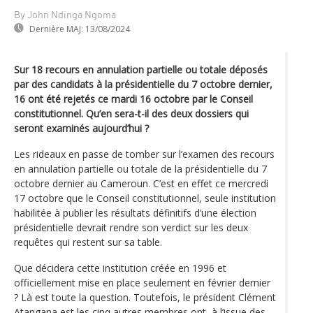
By John Ndinga Ngoma
Dernière MAJ:
13/08/2024
Sur 18 recours en annulation partielle ou totale déposés
par des candidats à la présidentielle du 7 octobre dernier,
16 ont été rejetés ce mardi 16 octobre par le Conseil
constitutionnel. Qu’en sera-t-il des deux dossiers qui
seront examinés aujourd’hui ?
Les rideaux en passe de tomber sur l’examen des recours
en annulation partielle ou totale de la présidentielle du 7
octobre dernier au Cameroun. C’est en effet ce mercredi
17 octobre que le Conseil constitutionnel, seule institution
habilitée à publier les résultats définitifs d’une élection
présidentielle devrait rendre son verdict sur les deux
requêtes qui restent sur sa table.
Que décidera cette institution créée en 1996 et
officiellement mise en place seulement en février dernier
? Là est toute la question. Toutefois, le président Clément
Atangana est les cinq autres membres ont, à l’issue des