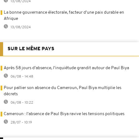
13/08/2024
La bonne gouvernance électorale, facteur d'une paix durable en
Afrique
13/08/2024
SUR LE MÊME PAYS
Après 58 jours d'absence, l'inquiétude grandit autour de Paul Biya
06/08 - 14:48
Pour pallier son absence du Cameroun, Paul Biya multiplie les
décrets
06/08 - 10:22
Cameroun : l'absence de Paul Biya ravive les tensions politiques
28/07 - 10:19