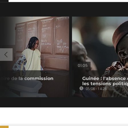
01:05
soire de la commission
Guinée : l'absenc
les tensions politi
05/08 - 14:28