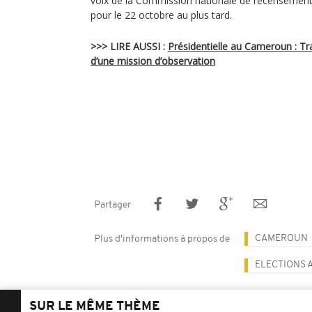
voix de la Commission nationale de recensement.
pour le 22 octobre au plus tard.
>>> LIRE AUSSI :
Présidentielle au Cameroun : T
d’une mission d’observation
Partager
CAMEROUN
Plus d'informations à propos de
ELECTIONS
SUR LE MÊME THÈME