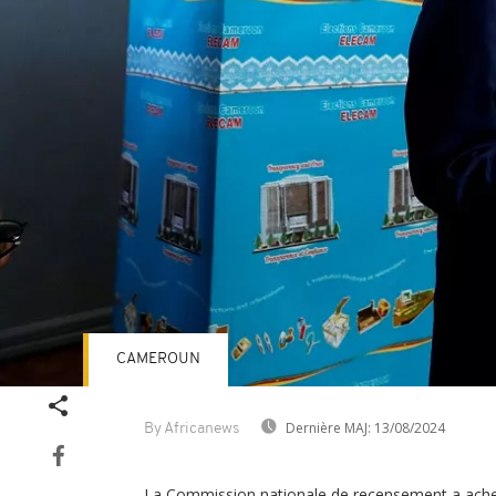
CAMEROUN
Dernière MAJ:
13/08/2024
By Africanews
La Commission nationale de recensement a achevé