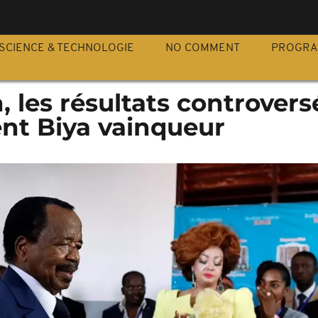
S
SCIENCE & TECHNOLOGIE
NO COMMENT
PROGR
les résultats controvers
nt Biya vainqueur