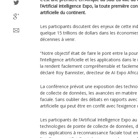
l’Artificial Intelligence Expo, la toute première con
artificielle du continent.
Les participants discutent des enjeux de cette ind
quelque 15 trillions de dollars dans les économi
décennies à venir.
“Notre objectif était de faire le pont entre la p
l’intelligence artificielle et les applications dans 
la rendent facilement compréhensible et facilemen
déclaré Roy Bannister, directeur de AI Expo Africa
La conférence prévoit une exposition des techno
de collecte de données, les avancées en matière 
faciale. Sans oublier des débats en rapports avec l
artificielle qui peut être en conflit avec l’exigence
Les participants de l’Artificial Intelligence Expo 
technologies de pointe de collecte de données, de
des applications à reconnaissance faciale tout en