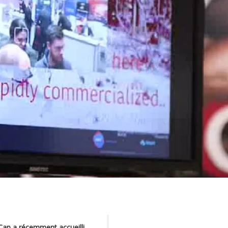
 Cap a récemment accueilli