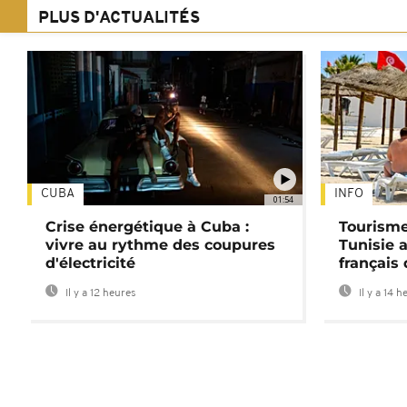
PLUS D'ACTUALITÉS
CUBA
INFO
01:54
Crise énergétique à Cuba :
Tourisme
vivre au rythme des coupures
Tunisie 
d'électricité
français
Il y a 12 heures
Il y a 14 h