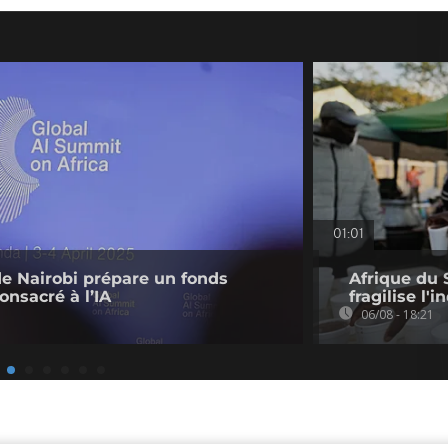
01:01
de Nairobi prépare un fonds
Afrique du 
onsacré à l’IA
fragilise l'i
06/08 - 18:21