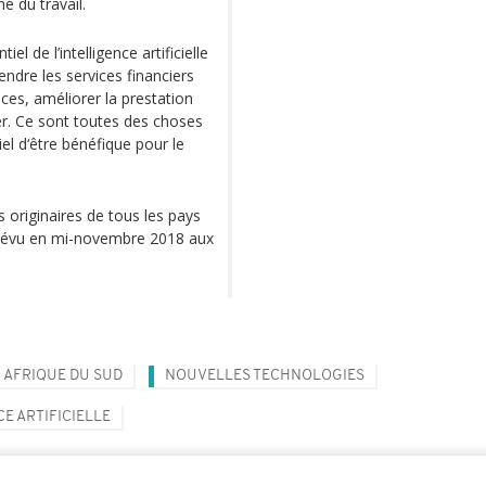
hé du travail.
l de l’intelligence artificielle
endre les services financiers
ices, améliorer la prestation
er. Ce sont toutes des choses
tiel d‘être bénéfique pour le
 originaires de tous les pays
prévu en mi-novembre 2018 aux
AFRIQUE DU SUD
NOUVELLES TECHNOLOGIES
E ARTIFICIELLE