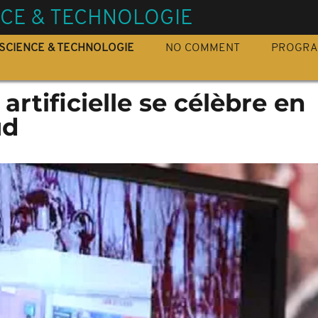
NCE & TECHNOLOGIE
SCIENCE & TECHNOLOGIE
NO COMMENT
PROGR
 artificielle se célèbre en
ud