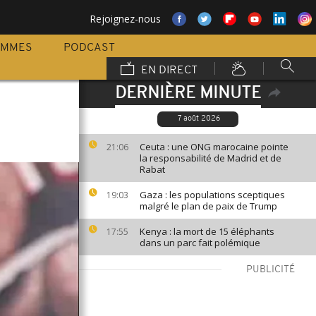
Rejoignez-nous
AMMES
PODCAST
EN DIRECT
DERNIÈRE MINUTE
7 août 2026
Ceuta : une ONG marocaine pointe
21:06
la responsabilité de Madrid et de
Rabat
Gaza : les populations sceptiques
19:03
malgré le plan de paix de Trump
Kenya : la mort de 15 éléphants
17:55
dans un parc fait polémique
PUBLICITÉ