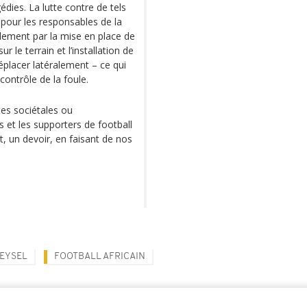
édies. La lutte contre de tels
 pour les responsables de la
blement par la mise en place de
 le terrain et l’installation de
éplacer latéralement – ce qui
 contrôle de la foule.
tes sociétales ou
 et les supporters de football
t, un devoir, en faisant de nos
EYSEL
FOOTBALL AFRICAIN