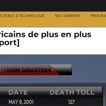
S
SCIENCE & TECHNOLOGIE
NO COMMENT
PROGR
ricains de plus en plus
port]