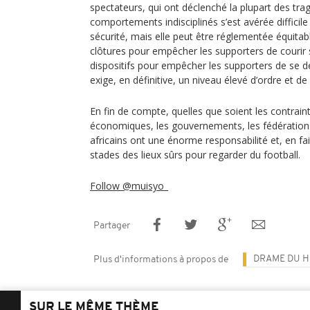
spectateurs, qui ont déclenché la plupart des trag
comportements indisciplinés s’est avérée difficile
sécurité, mais elle peut être réglementée équita
clôtures pour empêcher les supporters de courir sur
dispositifs pour empêcher les supporters de se d
exige, en définitive, un niveau élevé d’ordre et de
En fin de compte, quelles que soient les contrain
économiques, les gouvernements, les fédérations
africains ont une énorme responsabilité et, en fai
stades des lieux sûrs pour regarder du football.
Follow @muisyo_
Partager
DRAME DU H
Plus d'informations à propos de
SUR LE MÊME THÈME