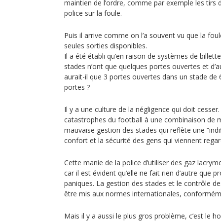
maintien de l’ordre, comme par exemple les tirs
police sur la foule.
Puis il arrive comme on l’a souvent vu que la foul
seules sorties disponibles.
Il a été établi qu’en raison de systèmes de billett
stades n’ont que quelques portes ouvertes et d’au
aurait-il que 3 portes ouvertes dans un stade de
portes ?
Il y a une culture de la négligence qui doit cesser
catastrophes du football à une combinaison de m
mauvaise gestion des stades qui reflète une “indi
confort et la sécurité des gens qui viennent regar
Cette manie de la police d’utiliser des gaz lacrym
car il est évident qu’elle ne fait rien d’autre que
paniques. La gestion des stades et le contrôle d
être mis aux normes internationales, conformémen
Mais il y a aussi le plus gros problème, c’est le h