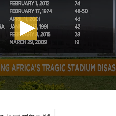
mort. Le week-end dernier, était