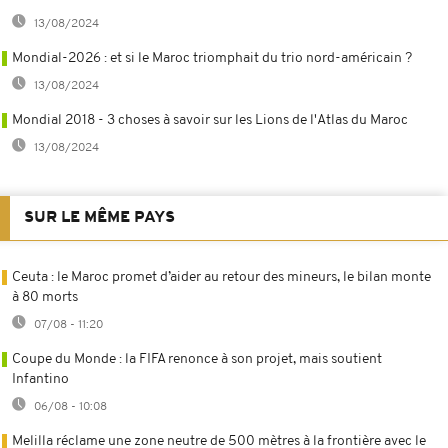
13/08/2024
Mondial-2026 : et si le Maroc triomphait du trio nord-américain ?
13/08/2024
Mondial 2018 - 3 choses à savoir sur les Lions de l'Atlas du Maroc
13/08/2024
SUR LE MÊME PAYS
Ceuta : le Maroc promet d’aider au retour des mineurs, le bilan monte
à 80 morts
07/08 - 11:20
Coupe du Monde : la FIFA renonce à son projet, mais soutient
Infantino
06/08 - 10:08
Melilla réclame une zone neutre de 500 mètres à la frontière avec le