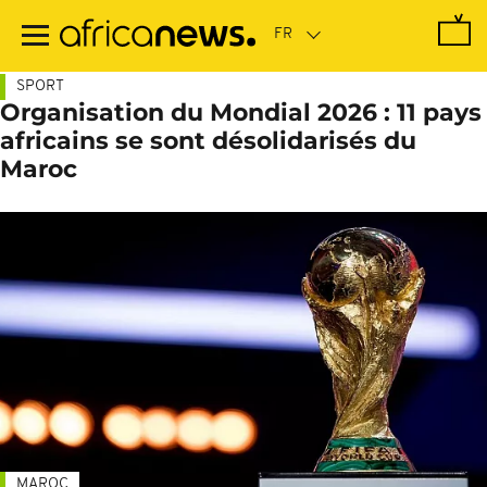
Passer
au
contenu
principal
SPORT
Organisation du Mondial 2026 : 11 pays
africains se sont désolidarisés du
Maroc
MAROC