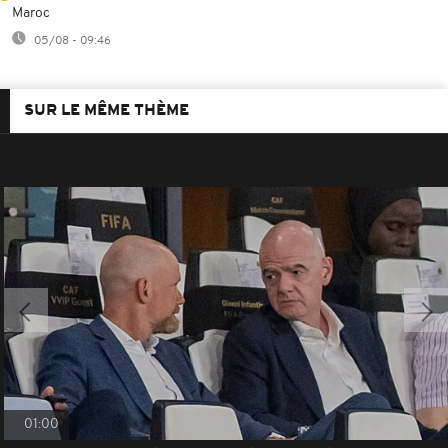
Maroc
05/08 - 09:46
SUR LE MÊME THÈME
01:00