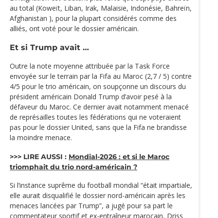
au total (Koweït, Liban, Irak, Malaisie, Indonésie, Bahreïn,
Afghanistan ), pour la plupart considérés comme des
alliés, ont voté pour le dossier américain.
Et si Trump avait …
Outre la note moyenne attribuée par la Task Force
envoyée sur le terrain par la Fifa au Maroc (2,7 / 5) contre
4/5 pour le trio américain, on soupçonne un discours du
président américain Donald Trump d’avoir pesé à la
défaveur du Maroc. Ce dernier avait notamment menacé
de représailles toutes les fédérations qui ne voteraient
pas pour le dossier United, sans que la Fifa ne brandisse
la moindre menace.
>>> LIRE AUSSI :
Mondial-2026 : et si le Maroc
triomphait du trio nord-américain ?
Si l’instance suprême du football mondial “était impartiale,
elle aurait disqualifié le dossier nord-américain après les
menaces lancées par Trump”, a jugé pour sa part le
commentateur sportif et ex-entraîneur marocain, Driss