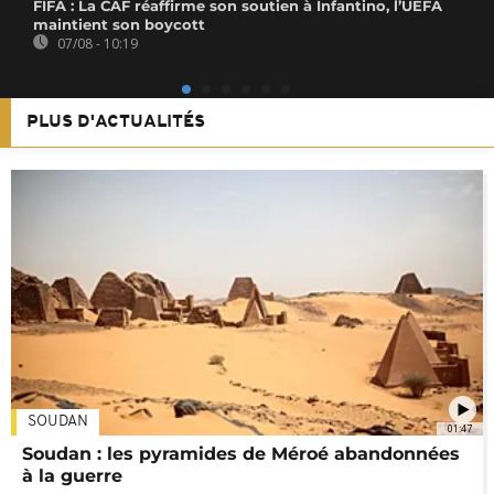
FIFA : La CAF réaffirme son soutien à Infantino, l’UEFA
maintient son boycott
07/08 - 10:19
PLUS D'ACTUALITÉS
SOUDAN
01:47
Soudan : les pyramides de Méroé abandonnées
à la guerre