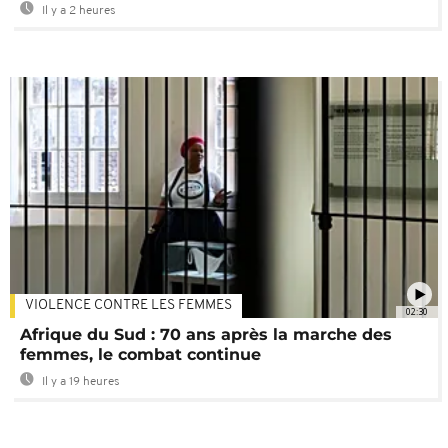
Il y a 2 heures
VIOLENCE CONTRE LES FEMMES
02:30
Afrique du Sud : 70 ans après la marche des
femmes, le combat continue
Il y a 19 heures