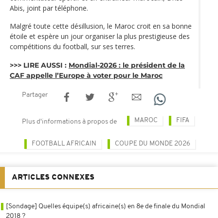
Abis, joint par téléphone.
Malgré toute cette désillusion, le Maroc croit en sa bonne
étoile et espère un jour organiser la plus prestigieuse des
compétitions du football, sur ses terres.
>>> LIRE AUSSI :
Mondial-2026 : le président de la
CAF appelle l’Europe à voter pour le Maroc
Partager
MAROC
FIFA
Plus d'informations à propos de
FOOTBALL AFRICAIN
COUPE DU MONDE 2026
ARTICLES CONNEXES
[Sondage] Quelles équipe(s) africaine(s) en 8e de finale du Mondial
2018 ?