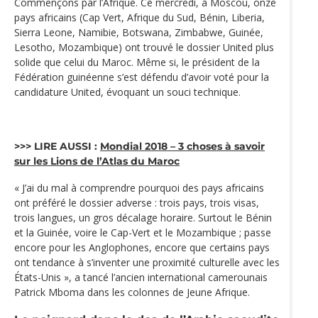
Commençons par l’Afrique. Ce mercredi, à Moscou, onze
pays africains (Cap Vert, Afrique du Sud, Bénin, Liberia,
Sierra Leone, Namibie, Botswana, Zimbabwe, Guinée,
Lesotho, Mozambique) ont trouvé le dossier United plus
solide que celui du Maroc. Même si, le président de la
Fédération guinéenne s’est défendu d’avoir voté pour la
candidature United, évoquant un souci technique.
>>> LIRE AUSSI :
Mondial 2018 – 3 choses à savoir
sur les Lions de l’Atlas du Maroc
« J’ai du mal à comprendre pourquoi des pays africains
ont préféré le dossier adverse : trois pays, trois visas,
trois langues, un gros décalage horaire. Surtout le Bénin
et la Guinée, voire le Cap-Vert et le Mozambique ; passe
encore pour les Anglophones, encore que certains pays
ont tendance à s’inventer une proximité culturelle avec les
États-Unis », a tancé l’ancien international camerounais
Patrick Mboma dans les colonnes de Jeune Afrique.