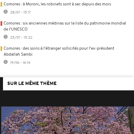
Comores : à Moroni, les robinets sont à sec depuis des mois
28/07 - 15:17
Comores : six anciennes médinas sur la liste du patrimoine mondial
de l'UNESCO
25/07 - 15:22
Comores : des soins à l'étranger sollicités pour l'ex-président
Abdallah Sambi
19/06 - 16:14
SUR LE MÊME THÈME