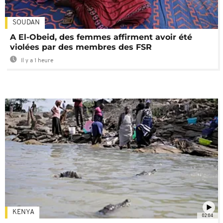
SOUDAN
A El-Obeid, des femmes affirment avoir été
violées par des membres des FSR
Il y a 1 heure
KENYA
02:04