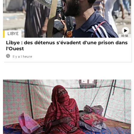
LIBYE
00:58
Libye : des détenus s'évadent d'une prison dans
l'Ouest
Il y a 1 heure