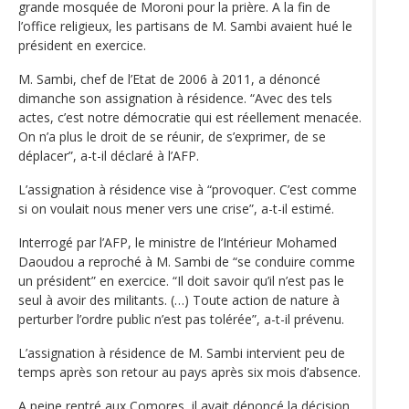
grande mosquée de Moroni pour la prière. A la fin de
l’office religieux, les partisans de M. Sambi avaient hué le
président en exercice.
M. Sambi, chef de l’Etat de 2006 à 2011, a dénoncé
dimanche son assignation à résidence. “Avec des tels
actes, c’est notre démocratie qui est réellement menacée.
On n’a plus le droit de se réunir, de s’exprimer, de se
déplacer”, a-t-il déclaré à l’AFP.
L’assignation à résidence vise à “provoquer. C’est comme
si on voulait nous mener vers une crise”, a-t-il estimé.
Interrogé par l’AFP, le ministre de l’Intérieur Mohamed
Daoudou a reproché à M. Sambi de “se conduire comme
un président” en exercice. “Il doit savoir qu’il n’est pas le
seul à avoir des militants. (…) Toute action de nature à
perturber l’ordre public n’est pas tolérée”, a-t-il prévenu.
L’assignation à résidence de M. Sambi intervient peu de
temps après son retour au pays après six mois d’absence.
A peine rentré aux Comores, il avait dénoncé la décision