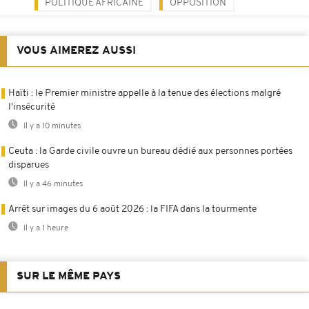
POLITIQUE AFRICAINE
OPPOSITION
VOUS AIMEREZ AUSSI
Haïti : le Premier ministre appelle à la tenue des élections malgré
l'insécurité
Il y a 10 minutes
Ceuta : la Garde civile ouvre un bureau dédié aux personnes portées
disparues
Il y a 46 minutes
Arrêt sur images du 6 août 2026 : la FIFA dans la tourmente
Il y a 1 heure
SUR LE MÊME PAYS