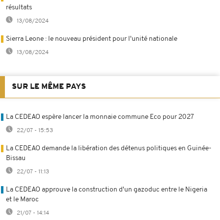
résultats
13/08/2024
Sierra Leone : le nouveau président pour l'unité nationale
13/08/2024
SUR LE MÊME PAYS
La CEDEAO espère lancer la monnaie commune Eco pour 2027
22/07 - 15:53
La CEDEAO demande la libération des détenus politiques en Guinée-
Bissau
22/07 - 11:13
La CEDEAO approuve la construction d'un gazoduc entre le Nigeria
et le Maroc
21/07 - 14:14