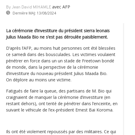
avec AFP
By Jean David MIHAMLE
Dernière MAJ:
13/08/2024
La cérémonie d’investiture du président sierra leonais
Julius Maada Bio ne s’est pas déroulée paisiblement.
D’après l’AFP, au moins huit personnes ont été blessées
ce samedi dans des bousculades. Les victimes voulaient
pénétrer en force dans un un stade de Freetown bondé
de monde, dans la perspective de la cérémonie
d’investiture du nouveau président Julius Maada Bio.
On déplore au moins une victime.
Fatigués de faire la queue, des partisans de M. Bio qui
craignaient de manquer la cérémonie d’investiture (en
restant dehors), ont tenté de pénétrer dans l’enceinte, en
suivant le véhicule de l’ex-président Ernest Bai Koroma.
Ils ont été violement repoussés par des militaires. Ce qui