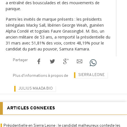
a entraîné des bousculades et des mouvements de
panique.
Parmi les invités de marque présents : les présidents
sénégalais Macky Sall, libérien George Weah, guinéen
Alpha Condé et togolais Faure Gnassingbé. M. Bio, un
ancien militaire de 53 ans, a remporté la présidentielle du
31 mars avec 51,81% des voix, contre 48,19% pour le
candidat du parti au pouvoir, Samura Kamara.
Partager
SIERRA LEONE
Plus d'informations à propos de
JULIUS MAADA BIO
ARTICLES CONNEXES
Présidentielle en Sierra Leone : le candidat malheureux conteste les