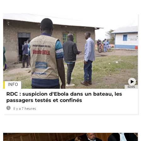
INFO
02:05
RDC : suspicion d'Ebola dans un bateau, les
passagers testés et confinés
Il y a 7 heures