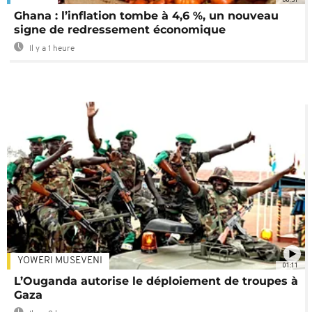
Ghana : l’inflation tombe à 4,6 %, un nouveau
signe de redressement économique
Il y a 1 heure
YOWERI MUSEVENI
01:11
L’Ouganda autorise le déploiement de troupes à
Gaza