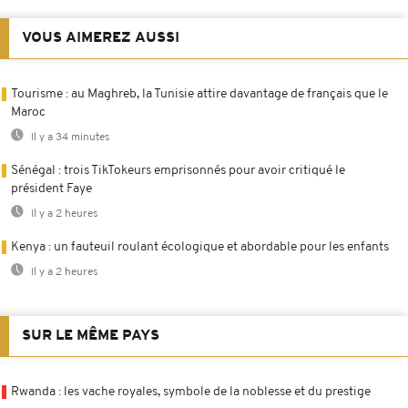
VOUS AIMEREZ AUSSI
Tourisme : au Maghreb, la Tunisie attire davantage de français que le
Maroc
Il y a 34 minutes
Sénégal : trois TikTokeurs emprisonnés pour avoir critiqué le
président Faye
Il y a 2 heures
Kenya : un fauteuil roulant écologique et abordable pour les enfants
Il y a 2 heures
SUR LE MÊME PAYS
Rwanda : les vache royales, symbole de la noblesse et du prestige