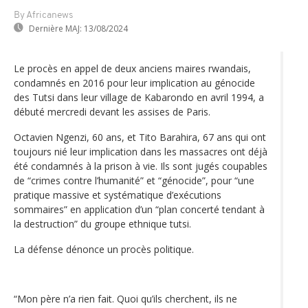
By Africanews
Dernière MAJ:
13/08/2024
Le procès en appel de deux anciens maires rwandais,
condamnés en 2016 pour leur implication au génocide
des Tutsi dans leur village de Kabarondo en avril 1994, a
débuté mercredi devant les assises de Paris.
Octavien Ngenzi, 60 ans, et Tito Barahira, 67 ans qui ont
toujours nié leur implication dans les massacres ont déjà
été condamnés à la prison à vie. Ils sont jugés coupables
de “crimes contre l’humanité” et “génocide”, pour “une
pratique massive et systématique d’exécutions
sommaires” en application d’un “plan concerté tendant à
la destruction” du groupe ethnique tutsi.
La défense dénonce un procès politique.
“Mon père n’a rien fait. Quoi qu’ils cherchent, ils ne