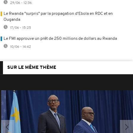
29/06 - 12:36
Le Rwanda "surpris" par la propagation d'Ebola en RDC et en
Ouganda
17/06 - 15:25
Le FMI approuve un prêt de 250 millions de dollars au Rwanda
10/06 - 14:42
SUR LE MÊME THÈME