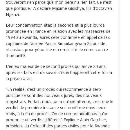
trouveront rien parce que mon père n’a rien fait. Ce n’est
que politique.” A déclaré Maxime Gidishya, fils d’Octavien
Ngenzi.
Leur condamnation était la seconde et la plus lourde
prononcée en France en relation avec les massacres de
1994 au Rwanda, après celle confirmée en appel de l’ex-
capitaine de l’armée Pascal Simbikangwa à 25 ans de
réclusion, pour génocide et complicité de crime contre
l’humanité.
L’enjeu majeur de ce second procès qui arrive 24 ans
après les faits est de savoir s’ils échapperont cette fois à
la prison à vie.
“En réalité, c’est un procès qui recommence à zéro
puisque se sont des nouveaux jurés, des nouveaux
magistrats. En fait, nous, on a qu’une attente, c’est que le
verdict de première instance soit confirmé dans deux
mois, à la fin du procès. On ne comprendrait pas qu’on
prononce un verdict différent.” Explique Alain Gauthier,
président du Collectif des parties civiles pour le Rwanda