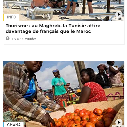
INFO
01:01
Tourisme : au Maghreb, la Tunisie attire
davantage de français que le Maroc
Il y a 34 minutes
GHANA
00:51