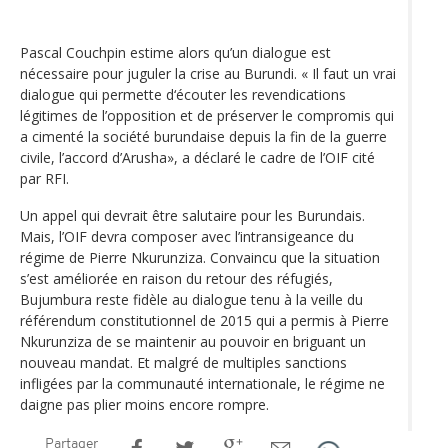
Pascal Couchpin estime alors qu’un dialogue est
nécessaire pour juguler la crise au Burundi. « Il faut un vrai
dialogue qui permette d‘écouter les revendications
légitimes de l’opposition et de préserver le compromis qui
a cimenté la société burundaise depuis la fin de la guerre
civile, l’accord d’Arusha», a déclaré le cadre de l’OIF cité
par RFI.
Un appel qui devrait être salutaire pour les Burundais.
Mais, l’OIF devra composer avec l’intransigeance du
régime de Pierre Nkurunziza. Convaincu que la situation
s’est améliorée en raison du retour des réfugiés,
Bujumbura reste fidèle au dialogue tenu à la veille du
référendum constitutionnel de 2015 qui a permis à Pierre
Nkurunziza de se maintenir au pouvoir en briguant un
nouveau mandat. Et malgré de multiples sanctions
infligées par la communauté internationale, le régime ne
daigne pas plier moins encore rompre.
Partager