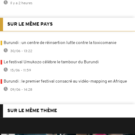
Il y a 2 heures
SUR LE MÊME PAYS
Burundi : un centre de réinsertion lutte contre la toxicomanie
30/06 - 13:22
Le festival Umukozo célèbre le tambour du Burundi
15/06 - 11:59
Burundi : le premier festival consacré au vidéo-mapping en Afrique
09/06 - 14:28
SUR LE MÊME THÈME