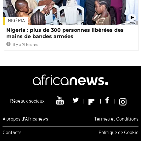
NIGÉRIA
02:08
Nigeria : plus de 300 personnes libérées des
mains de bandes armées
Il y a 21 heures
Réseaux sociaux
A propos d'Africanews
Termes et Conditions
Contacts
Politique de Cookie