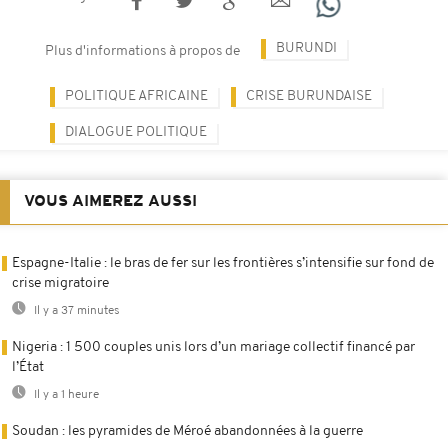
BURUNDI
Plus d'informations à propos de
POLITIQUE AFRICAINE
CRISE BURUNDAISE
DIALOGUE POLITIQUE
VOUS AIMEREZ AUSSI
Espagne-Italie : le bras de fer sur les frontières s’intensifie sur fond de
crise migratoire
Il y a 37 minutes
Nigeria : 1 500 couples unis lors d’un mariage collectif financé par
l’État
Il y a 1 heure
Soudan : les pyramides de Méroé abandonnées à la guerre