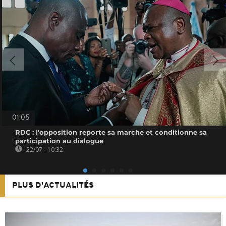
01:05
RDC : l'opposition reporte sa marche et conditionne sa
participation au dialogue
22/07 - 10:32
PLUS D'ACTUALITÉS