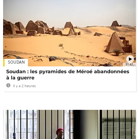
SOUDAN
01:47
Soudan : les pyramides de Méroé abandonnées
à la guerre
Il y a 2 heures