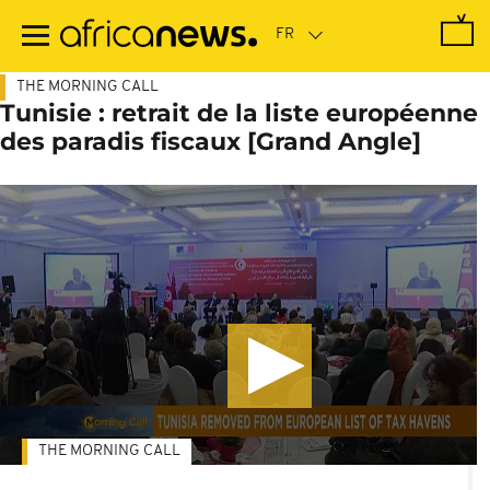
Passer
au
contenu
principal
THE MORNING CALL
Tunisie : retrait de la liste européenne
des paradis fiscaux [Grand Angle]
THE MORNING CALL