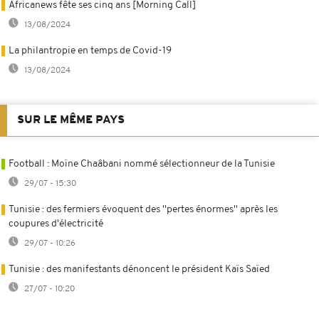
Africanews fête ses cinq ans [Morning Call]
13/08/2024
La philantropie en temps de Covid-19
13/08/2024
SUR LE MÊME PAYS
Football : Moïne Chaâbani nommé sélectionneur de la Tunisie
29/07 - 15:30
Tunisie : des fermiers évoquent des ''pertes énormes'' après les
coupures d'électricité
29/07 - 10:26
Tunisie : des manifestants dénoncent le président Kaïs Saïed
27/07 - 10:20