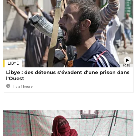
LIBYE
00:58
Libye : des détenus s'évadent d'une prison dans
l'Ouest
Il y a 1 heure