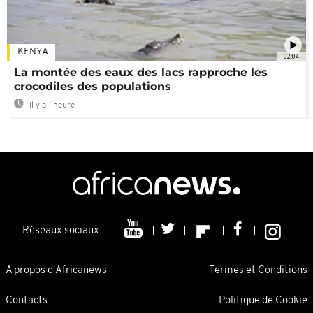
KENYA
02:04
La montée des eaux des lacs rapproche les
crocodiles des populations
Il y a 1 heure
Réseaux sociaux
A propos d'Africanews
Termes et Conditions
Contacts
Politique de Cookie