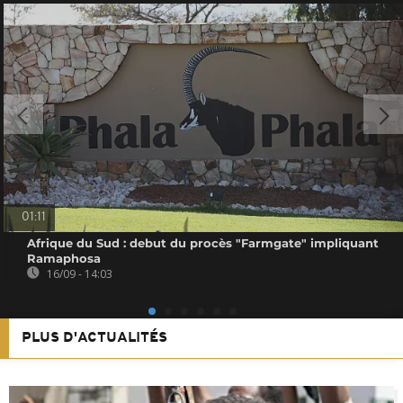
01:11
Afrique du Sud : debut du procès "Farmgate" impliquant
Ramaphosa
16/09 - 14:03
PLUS D'ACTUALITÉS