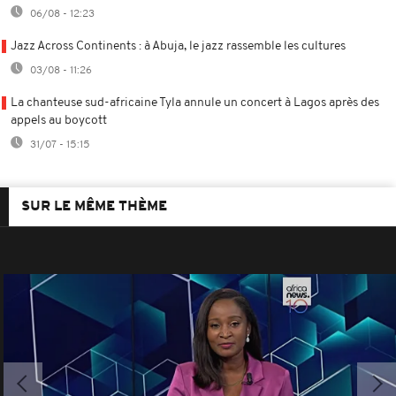
06/08 - 12:23
Jazz Across Continents : à Abuja, le jazz rassemble les cultures
03/08 - 11:26
La chanteuse sud-africaine Tyla annule un concert à Lagos après des
appels au boycott
31/07 - 15:15
SUR LE MÊME THÈME