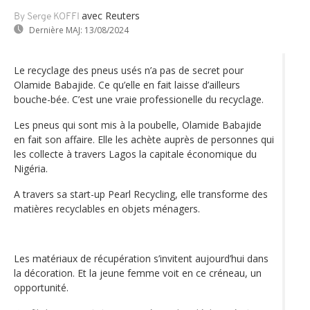
avec Reuters
By Serge KOFFI
Dernière MAJ:
13/08/2024
Le recyclage des pneus usés n’a pas de secret pour
Olamide Babajide. Ce qu’elle en fait laisse d’ailleurs
bouche-bée. C’est une vraie professionelle du recyclage.
Les pneus qui sont mis à la poubelle, Olamide Babajide
en fait son affaire. Elle les achète auprès de personnes qui
les collecte à travers Lagos la capitale économique du
Nigéria.
A travers sa start-up Pearl Recycling, elle transforme des
matières recyclables en objets ménagers.
Les matériaux de récupération s’invitent aujourd’hui dans
la décoration. Et la jeune femme voit en ce créneau, un
opportunité.