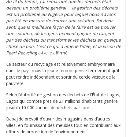
Au fil du temps, j’ai remarqué que les déchets était
devenu un problème général … la gestion des déchets
est un problème au Nigéria pour lequel nous n’avons
pas été en mesure de trouver une solution. J’ai donc
senti que la meilleure façon de le faire est de trouver
une solution, où les gens peuvent gagner de l’argent
par des déchets ou transformer les déchets en quelque
chose de bon. C’est ce qui a amené l’idée, et la vision de
Pearl Recycling
a-t-elle affirmé.
Le secteur du recyclage est relativement embryonnaire
dans le pays mais la jeune femme pense fermement qu’il
peut rendre indépendant et sortir du cercle vicieux de la
pauvreté.
Selon l’Autorité de gestion des déchets de l‘État de Lagos,
Lagos qui compte près de 21 millions d’habitants génère
jusqu‘à 10 000 tonnes de déchets par jour.
Babajide prévoit d’ouvrir des magasins dans d’autres
villes, en fournissant des meubles tout en contribuant aux
efforts de protection de l’environnement.