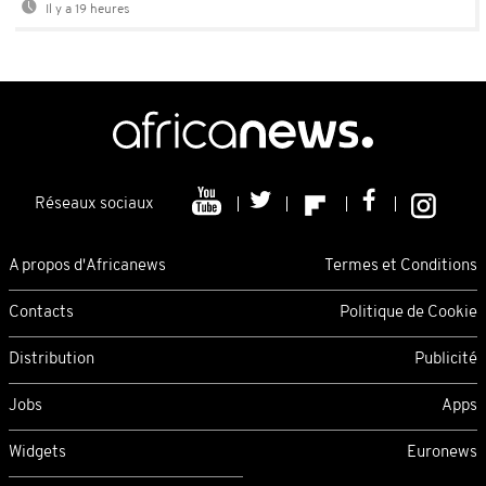
Il y a 19 heures
Réseaux sociaux
A propos d'Africanews
Termes et Conditions
Contacts
Politique de Cookie
Distribution
Publicité
Jobs
Apps
Widgets
Euronews