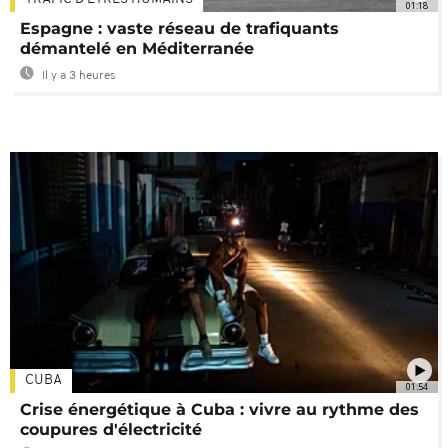
01:18
Espagne : vaste réseau de trafiquants
démantelé en Méditerranée
Il y a 3 heures
CUBA
01:54
Crise énergétique à Cuba : vivre au rythme des
coupures d'électricité