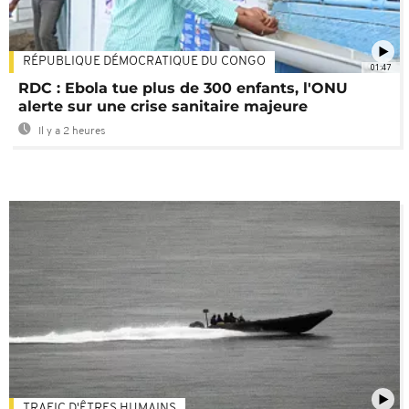
RÉPUBLIQUE DÉMOCRATIQUE DU CONGO
01:47
RDC : Ebola tue plus de 300 enfants, l'ONU
alerte sur une crise sanitaire majeure
Il y a 2 heures
TRAFIC D'ÊTRES HUMAINS