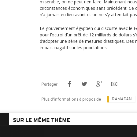
misérable, on ne peut rien faire. Maintenant n
circonstances économiques sans précédent. Ce
n’a jamais eu lieu avant et on ne s’y attendait pas
Le gouvernement égyptien qui discuste avec le F
pour l’octroi d’un prêt de 12 milliards de dollars s’
d’adopter une série de mesures drastiques. Des 
impact nagatif sur les populations.
Partager
RAMADAN
Plus d'informations à propos de
SUR LE MÊME THÈME