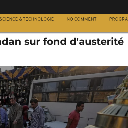
S
SCIENCE & TECHNOLOGIE
NO COMMENT
PROGR
dan sur fond d'austerité