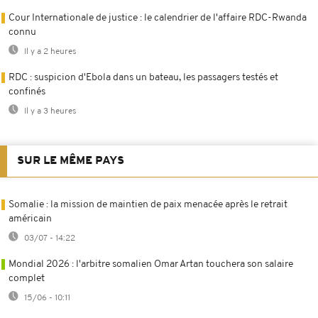
Cour Internationale de justice : le calendrier de l'affaire RDC-Rwanda
connu
Il y a 2 heures
RDC : suspicion d'Ebola dans un bateau, les passagers testés et
confinés
Il y a 3 heures
SUR LE MÊME PAYS
Somalie : la mission de maintien de paix menacée après le retrait
américain
03/07 - 14:22
Mondial 2026 : l'arbitre somalien Omar Artan touchera son salaire
complet
15/06 - 10:11