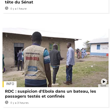
tête du Sénat
Il y a 1 heure
INFO
02:05
RDC : suspicion d'Ebola dans un bateau, les
passagers testés et confinés
Il y a 3 heures