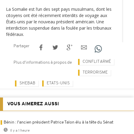
La Somalie est l’un des sept pays musulmans, dont les
citoyens ont été récemment interdits de voyage aux
États-unis par le nouveau président américain. Une
interdiction suspendue dans la foulée par les tribunaux
fédéraux.
Partager
CONFLIT ARMÉ
Plus d'informations à propos de
TERRORISME
SHEBAB
ETATS-UNIS
VOUS AIMEREZ AUSSI
Bénin : l'ancien président Patrice Talon élu à la tête du Sénat
Il y a 1 heure