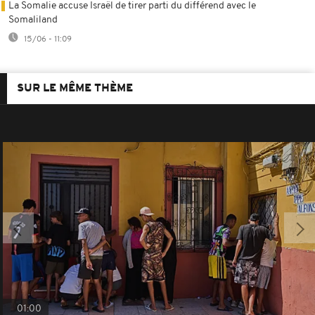
La Somalie accuse Israël de tirer parti du différend avec le
Somaliland
15/06 - 11:09
SUR LE MÊME THÈME
01:00