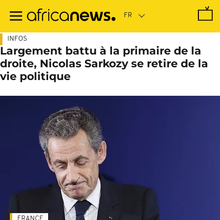
Passer
au
contenu
principal
INFOS
Largement battu à la primaire de la
droite, Nicolas Sarkozy se retire de la
vie politique
FRANCE