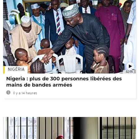
NIGÉRIA
02:08
Nigeria : plus de 300 personnes libérées des
mains de bandes armées
Il y a 14 heures