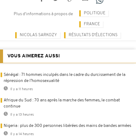
POLITIQUE
Plus d'informations à propos de
FRANCE
NICOLAS SARKOZY
RÉSULTATS D'ÉLECTIONS
VOUS AIMEREZ AUSSI
Sénégal : 71 hommes inculpés dans le cadre du durcissement de la
répression de l’homosexualité
Il y a 11 heures
Afrique du Sud : 70 ans après la marche des femmes, le combat
continue
Il y a 13 heures
Nigeria : plus de 300 personnes libérées des mains de bandes armées
Il y a 14 heures