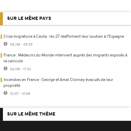
SUR LE MÊME PAYS
Crise migratoire à Ceuta : les 27 réaffirment leur soutien à l’Espagne
05/08 - 09:35
France : Médecins du Monde intervient auprès des migrants exposés à
la canicule
04/08 - 17:02
Incendies en France : George et Amal Clonney évacués de leur
propriété
31/07 - 10:08
SUR LE MÊME THÈME