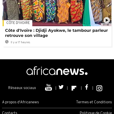
CÔTE D'IVOIRE
01:58
Côte d'Ivoire : Djidji Ayokwe, le tambour parleur
retrouve son village
Il y a 17 heures
Réseaux sociaux
A propos d'Africanews
Termes et Conditions
Contacts
Politique de Cookie