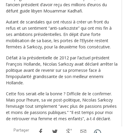
l’ancien président d’avoir reçu des millions d’euros du
défunt guide libyen Mouammar Kadhafi.
Autant de scandales qui ont réussi à créer un front du
refus et un sentiment “anti-sarkoziste” qui ont mis fin à
ses ambitions présidentielles. En dépit d’une forte
mobilisation de sa base, les portes de l’Elysée restent
fermées à Sarkozy, pour la deuxième fois consécutive.
Défait à la présidentielle de 2012 par l’actuel président
François Hollande, Nicolas Sarkozy avait déclaré arrêter la
politique avant de revenir sur sa promesse face à
l’impopularité grandissante de son meilleur ennemi
Hollande.
Cette fois serait-elle la bonne ? Difficile de le confirmer.
Mais pour l’heure, sa vie post-politique, Nicolas Sarkozy
l’envisage tout simplement “avec plus de passions privées
et moins de passions publiques.” “Il est temps pour moi
de retrouver ma femme et mes enfants”, a-t-il déclaré.
Partager