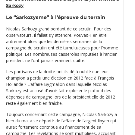
Sarkozy
Le “Sarkozysme” à l‘épreuve du terrain
Nicolas Sarkozy grand perdant de ce scrutin. Pour des
observateurs, il fallait s’y attendre. Pouvait-il en être
autrement alors que les dernières semaines de la
campagne du scrutin ont été tumultueuses pour l’homme
politique. Les nombreuses casseroles imputées à l’ancien
président ne l’ont jamais vraiment quitté.
Les partisans de la droite ont-ils déjà oublié que leur
champion a perdu une élection en 2012 face à François
Hollande ? L’affaire Bygmalion dans laquelle Nicolas
Sarkozy est accusé d’avoir fait exploser le plafond des
dépenses de campagne lors de la présidentielle de 2012
reste également bien fraîche.
Toujours concernant cette campagne, Nicolas Sarkozy a
bien du mal à se départir de l’affaire de l’argent libyen qui
aurait fortement contribué au financement de sa
campagne. Les révélations se sont multipliées, accusant