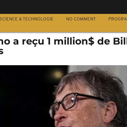
S
SCIENCE & TECHNOLOGIE
NO COMMENT
PROGR
o a reçu 1 million$ de Bil
s