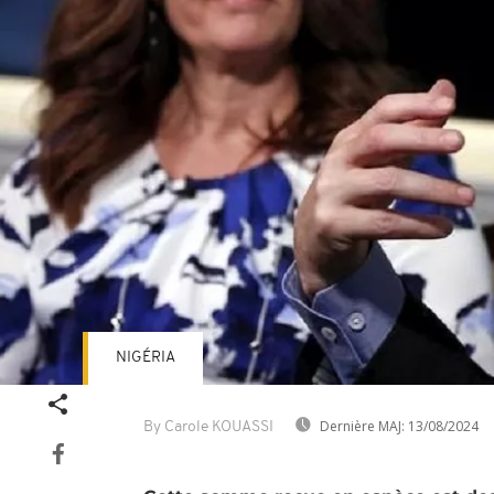
NIGÉRIA
Dernière MAJ:
13/08/2024
By Carole KOUASSI