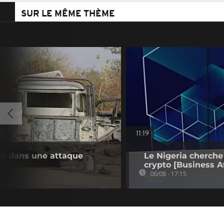
SUR LE MÊME THÈME
11:19
ts dans une attaque
Le Nigeria cherche
crypto [Business Af
06/08 - 17:15