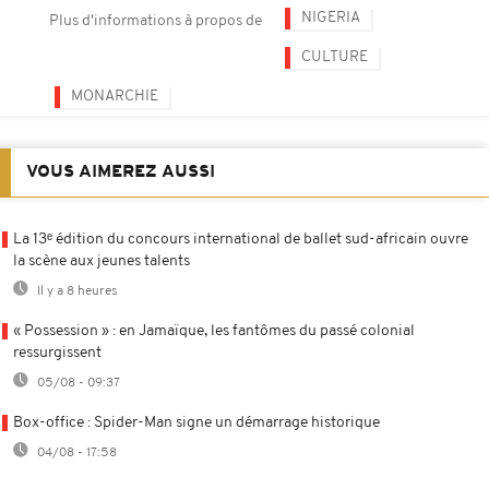
NIGERIA
Plus d'informations à propos de
CULTURE
MONARCHIE
VOUS AIMEREZ AUSSI
La 13ᵉ édition du concours international de ballet sud-africain ouvre
la scène aux jeunes talents
Il y a 8 heures
« Possession » : en Jamaïque, les fantômes du passé colonial
ressurgissent
05/08 - 09:37
Box-office : Spider-Man signe un démarrage historique
04/08 - 17:58