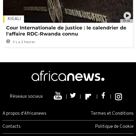
KIGALI
01:16
Cour Internationale de justice : le calendrier de
l'affaire RDC-Rwanda connu
Il y a 2 heures
Réseaux sociaux
A propos d'Africanews
Termes et Conditions
Contacts
Politique de Cookie