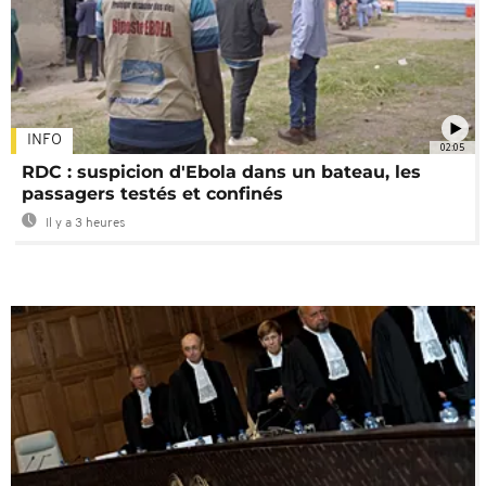
INFO
02:05
RDC : suspicion d'Ebola dans un bateau, les
passagers testés et confinés
Il y a 3 heures