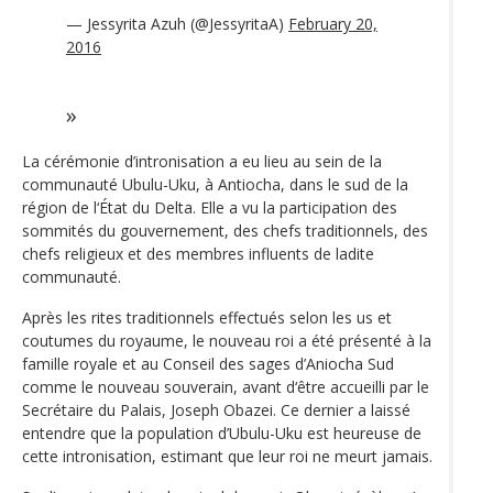
— Jessyrita Azuh (@JessyritaA)
February 20,
2016
La cérémonie d’intronisation a eu lieu au sein de la
communauté Ubulu-Uku, à Antiocha, dans le sud de la
région de l‘État du Delta. Elle a vu la participation des
sommités du gouvernement, des chefs traditionnels, des
chefs religieux et des membres influents de ladite
communauté.
Après les rites traditionnels effectués selon les us et
coutumes du royaume, le nouveau roi a été présenté à la
famille royale et au Conseil des sages d’Aniocha Sud
comme le nouveau souverain, avant d‘être accueilli par le
Secrétaire du Palais, Joseph Obazei. Ce dernier a laissé
entendre que la population d’Ubulu-Uku est heureuse de
cette intronisation, estimant que leur roi ne meurt jamais.