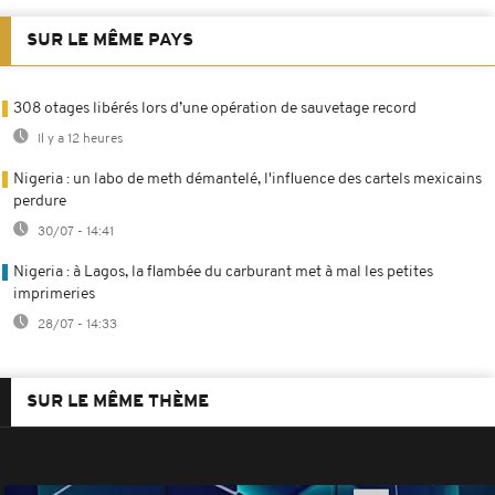
SUR LE MÊME PAYS
308 otages libérés lors d’une opération de sauvetage record
Il y a 12 heures
Nigeria : un labo de meth démantelé, l'influence des cartels mexicains
perdure
30/07 - 14:41
Nigeria : à Lagos, la flambée du carburant met à mal les petites
imprimeries
28/07 - 14:33
SUR LE MÊME THÈME