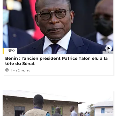
INFO
01:02
Bénin : l'ancien président Patrice Talon élu à la
tête du Sénat
Il y a 2 heures