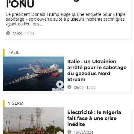
l'ONU
Le président Donald Trump exige qu’une enquête pour « triple
sabotage » soit ouverte suite à plusieurs incidents techniques
ayant eu lieu lors ...
25/09 - 11:11
ITALIE
Italie : un Ukrainien
arrêté pour le sabotage
du gazoduc Nord
Stream
09/09 - 15:22
01:12
NIGÉRIA
Électricité : le Nigeria
fait face à une crise
inédite
13/08/2024